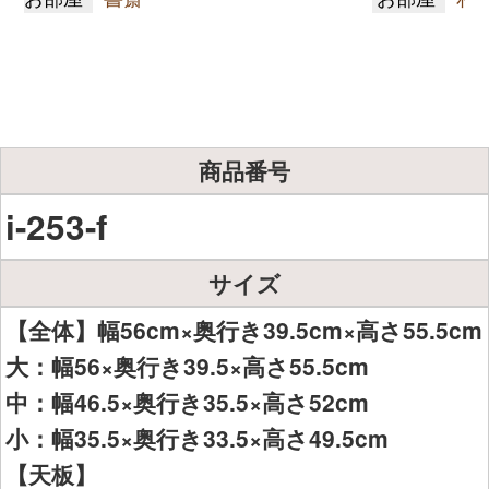
商品番号
i-253-f
サイズ
【全体】幅56cm×奥行き39.5cm×高さ55.5cm
大：幅56×奥行き39.5×高さ55.5cm
中：幅46.5×奥行き35.5×高さ52cm
小：幅35.5×奥行き33.5×高さ49.5cm
【天板】