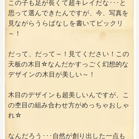
この子も足が長くて超キレイだな･･･と
思って選んできたんですが、今、写真を
見ながらうらばなしを書いてビックリ
～！
だって、だって～！見てください！この
天板の木目☆なんだかすっごく幻想的な
デザインの木目が美しい～！
木目のデザインも超美しいんですが、こ
の杢目の組み合わせ方がめっちゃおしゃ
れ☆
なんだろう･･･自然が創り出した一点も