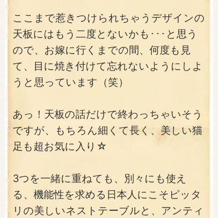
ここまで惹きつけられちゃうデザインの
天板にはもう二度とないかも･･･と思う
ので、お嫁に行くまでの間、何度も見
て、目に焼き付けて忘れないようにしよ
うと思っています（笑）
あっ！天板の話だけで終わっちゃいそう
ですが、もちろん細くて長く、美しい猫
足も超お気に入り☆
3つを一緒に重ねても、別々にも使え
る、機能性を求める日本人にこそピッタ
リの美しいネストテーブルと、アンティ