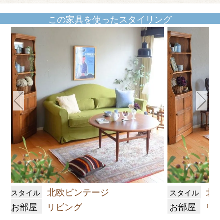
この家具を使ったスタイリング
北欧ビンテージ
北
スタイル
スタイル
お部屋
リビング
お部屋
リ