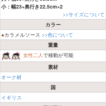
小：幅23×奥行き22.5cm×2
>>サイズについて
カラー
●
カラメルソース
>>色について
重量
女性二人
で移動が可能
素材
オーク材
国
イギリス