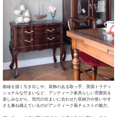
曲線を描く引き出しや、装飾のある取っ手、英国トラディ
ショナルな佇まいなど、アンティーク家具らしい雰囲気を
楽しみながら、現代の住まいに合わせた収納力や使いやす
さも兼ね備えているのがアンティーク風チェストの魅力。