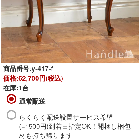
商品番号:
y-417-f
価格:
62,700円(税込)
在庫:
1台
通常配送
らくらく配送設置サービス希望
(+1500円)到着日指定OK！開梱し梱包
材も持ち帰ります