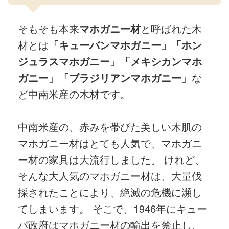
そもそも本来
マホガニー材
と呼ばれた木
材とは
「キューバンマホガニー」「ホン
ジュラスマホガニー」「メキシカンマホ
ガニー」「ブラジリアンマホガニー」
な
ど中南米産の木材です。
中南米産の、赤みを帯びた美しい木肌の
マホガニー材はとても人気で、マホガニ
ー材の家具は大流行しました。 けれど、
そんな大人気のマホガニー材は、大量伐
採されたことにより、絶滅の危機に瀕し
てしまいます。 そこで、1946年にキュー
バ政府はマホガニー材の輸出を禁止し、