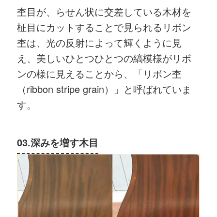
杢目が、らせん状に交差している木材を
柾目にカットすることで見られるリボン
杢は、光の反射によって輝くように見
え、美しいひとつひとつの縞模様がリボ
ンの様に見えることから、「リボン杢
（ribbon stripe grain）」と呼ばれていま
す。
03.深みを増す木目