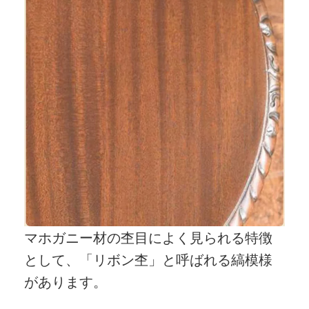
マホガニー材の杢目によく見られる特徴
として、「リボン杢」と呼ばれる縞模様
があります。