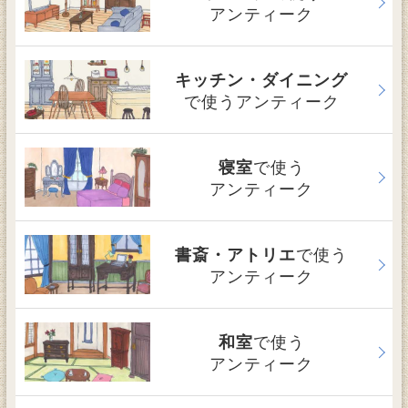
アンティーク
キッチン・ダイニング
で使うアンティーク
で使う
寝室
アンティーク
で使う
書斎・アトリエ
アンティーク
で使う
和室
アンティーク