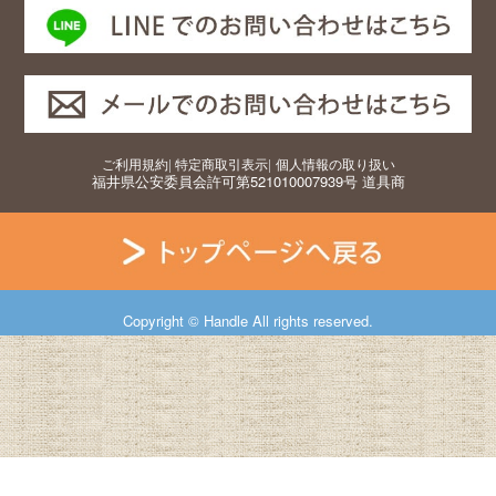
ご利用規約
|
特定商取引表示
|
個人情報の取り扱い
福井県公安委員会許可第521010007939号 道具商
Copyright © Handle All rights reserved.