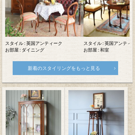
スタイル
英国アンティーク
スタイル
英国アンティ
お部屋
ダイニング
お部屋
和室
新着のスタイリングをもっと見る