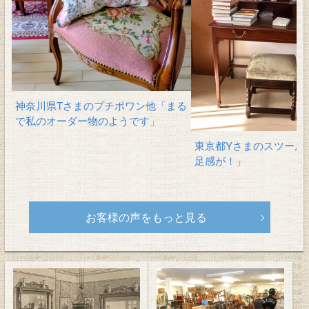
神奈川県Tさまのプチポワン他「まる
で私のオーダー物のようです」
東京都Yさまのスツール
足感が！」
お客様の声をもっと見る