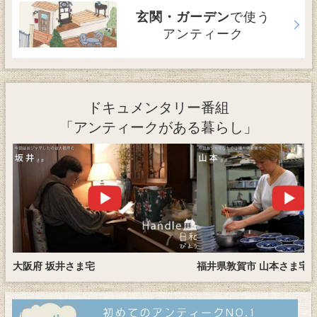
で使う
玄関・ガーデン
アンティーク
ドキュメンタリー番組
「アンティークがある暮らし」
大阪府 坂井さま宅
福井県敦賀市 山本さま宅