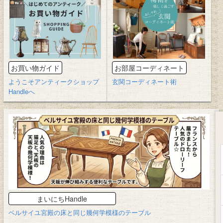
お買い物ガイド
お部屋コーディネート
ようこそアンティークショップ
玄関コーディネート術
Handleへ
まいにちHandle
ベルサイユ宮殿の床と同じ幾何学模様のテーブル