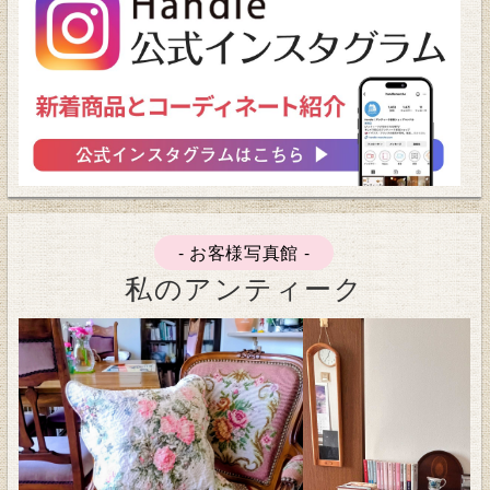
- お客様写真館 -
私のアンティーク