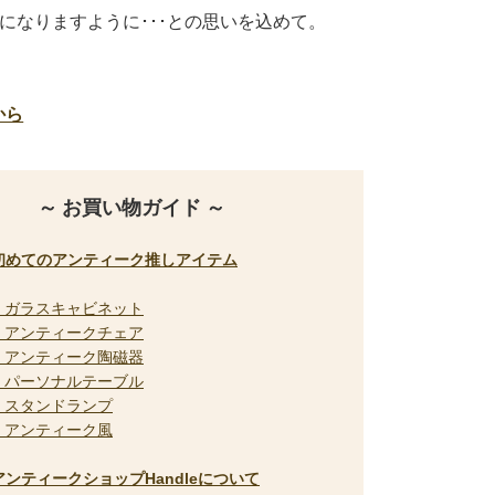
になりますように･･･との思いを込めて。
から
～ お買い物ガイド ～
 初めてのアンティーク推しアイテム
1 ガラスキャビネット
2 アンティークチェア
3 アンティーク陶磁器
4 パーソナルテーブル
5 スタンドランプ
6 アンティーク風
 アンティークショップHandleについて