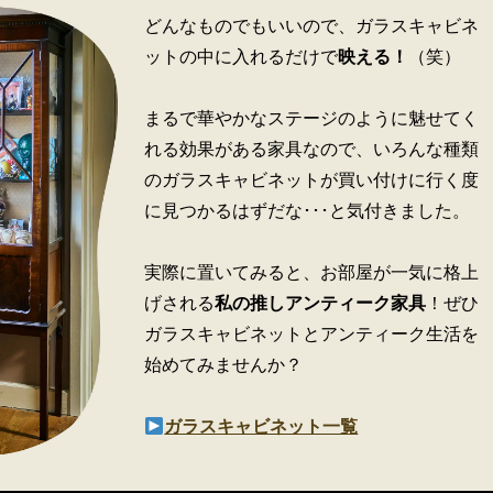
どんなものでもいいので、ガラスキャビネ
ットの中に入れるだけで
映える！
（笑）
まるで華やかなステージのように魅せてく
れる効果がある家具なので、いろんな種類
のガラスキャビネットが買い付けに行く度
に見つかるはずだな･･･と気付きました。
実際に置いてみると、お部屋が一気に格上
げされる
私の推しアンティーク家具
！ぜひ
ガラスキャビネットとアンティーク生活を
始めてみませんか？
ガラスキャビネット一覧