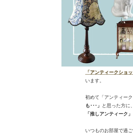
「アンティークショップ
います。
初めて「アンティー
も･･･」
と思った方に
「推しアンティーク」
いつものお部屋で過ご