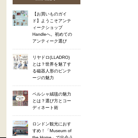
【お買いものガイ
ド】ようこそアンテ
ィークショップ
Handleへ。初めての
アンティーク選び
リヤドロ(LLADRO)
とは？世界を魅了す
る磁器人形のビンテ
ージの魅力
ペルシャ絨毯の魅力
とは？選び方とコー
ディネート術
ロンドン観光におす
すめ！「Museum of
the Home」で出会う