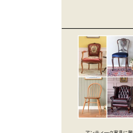
アンティ―ク家具に興