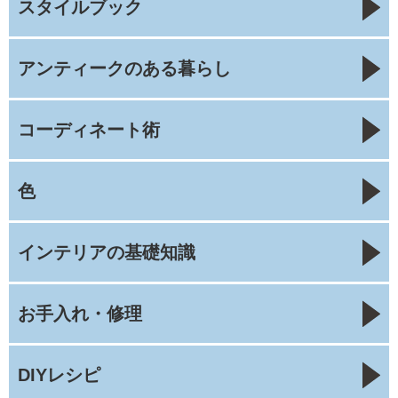
スタイルブック
アンティークのある暮らし
コーディネート術
色
インテリアの基礎知識
お手入れ・修理
DIYレシピ