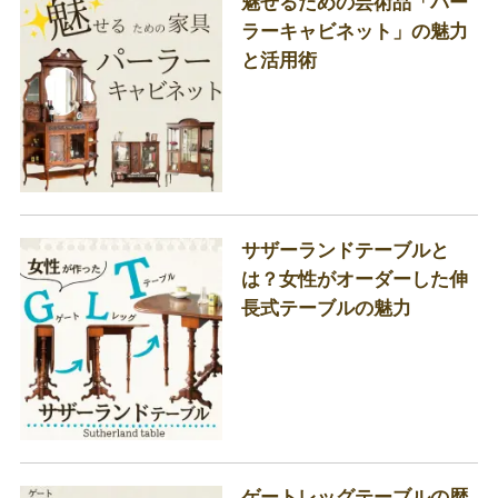
魅せるための芸術品「パー
ラーキャビネット」の魅力
と活用術
サザーランドテーブルと
は？女性がオーダーした伸
長式テーブルの魅力
ゲートレッグテーブルの歴