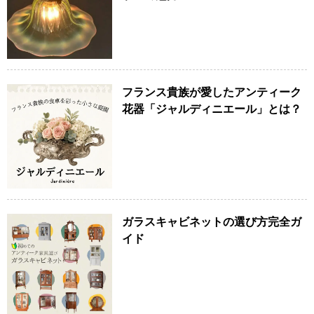
フランス貴族が愛したアンティーク
花器「ジャルディニエール」とは？
ガラスキャビネットの選び方完全ガ
イド