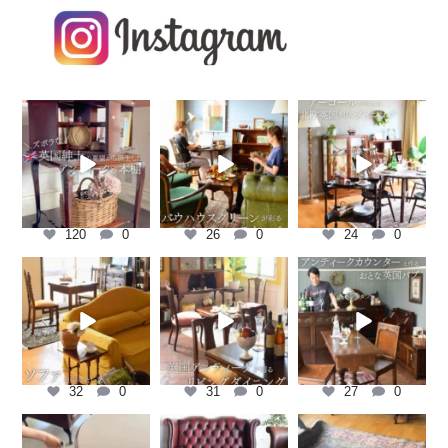
handlemarche
handlemarche
handlemarche
8月 6
8月 4
7月 11
120
0
26
0
24
0
handlemarche
handlemarche
handlemarche
7月 4
6月 27
6月 19
32
0
31
0
27
0
handlemarche
handlemarche
handlemarche
5月 26
5月 14
5月 12