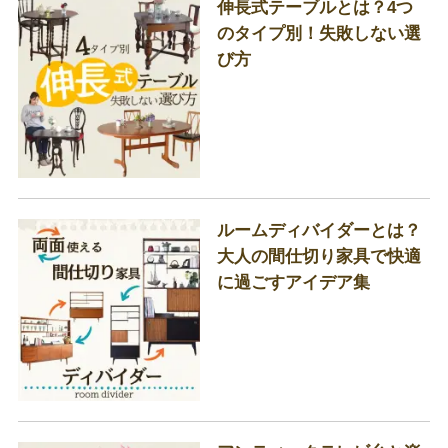
伸長式テーブルとは？4つ
のタイプ別！失敗しない選
び方
ルームディバイダーとは？
大人の間仕切り家具で快適
に過ごすアイデア集