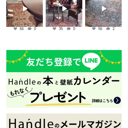
66
0
35
0
56
2