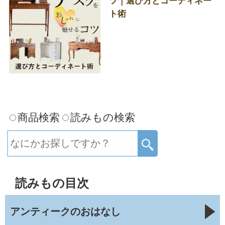
ツ｜選び方とコーディネー
ト術
商品検索
読みもの検索
読みもの目次
アンティークのおはなし