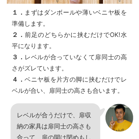
１．
まずはダンボールや薄いベニヤ板を
準備します。
２．
前足のどちらかに挟むだけでOK!水
平になります。
３．
レベルが合っていなくて扉同士の高
さがズレています。
４．
ベニヤ板を片方の脚に挟むだけでレ
ベルが合い、扉同士の高さも合います。
レベルが合うだけで、扉収
納の家具は扉同士の高さも
合って、扉の開け閉めもし