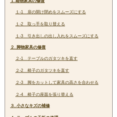
１.箱物家具の修復
１-1 扉の開け閉めをスムーズにする
１-2 取っ手を取り替える
１-3 引き出しの出し入れをスムーズにする
２. 脚物家具の修復
２-1 テーブルのガタツキを直す
２-2 椅子のガタツキを直す
２-3 脚をカットして家具の高さを合わせる
２-4 椅子の座面を張り替える
３. 小さなキズの補修