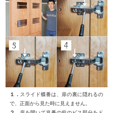
１．
スライド蝶番は、扉の裏に隠れるの
で、正面から見た時に見えません。
２．
扉を開いて兆番の前のビス部分をド