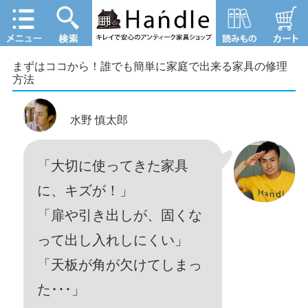
まずはココから！誰でも簡単に家庭で出来る家具の修理
方法
水野 慎太郎
「大切に使ってきた家具
に、キズが！」
「扉や引き出しが、固くな
って出し入れしにくい」
「天板が角が欠けてしまっ
た･･･」