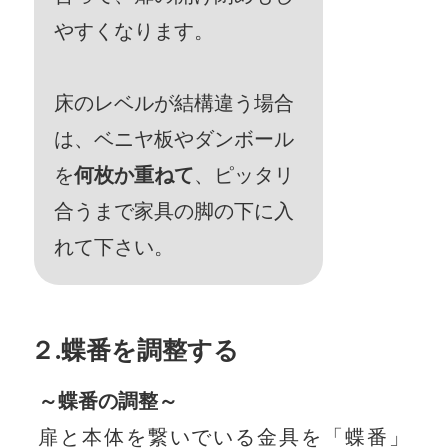
やすくなります。
床のレベルが結構違う場合
は、ベニヤ板やダンボール
を
何枚か重ねて
、ピッタリ
合うまで家具の脚の下に入
れて下さい。
２.蝶番を調整する
～蝶番の調整～
扉と本体を繋いでいる金具を「蝶番」