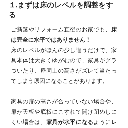
１.まずは床のレベルを調整をす
る
ご新築やリフォーム直後のお家でも、
床
は完全に水平ではありません！
床のレベルがほんの少し違うだけで、家
具本体は大きくゆがむので、家具がグラ
ついたり、扉同士の高さがズレて当たっ
てしまう原因になることがあります。
家具の扉の高さが合っていない場合や、
扉が天板や底板にこすれて開け閉めしに
くい場合は、
家具が水平になる
ように
レ