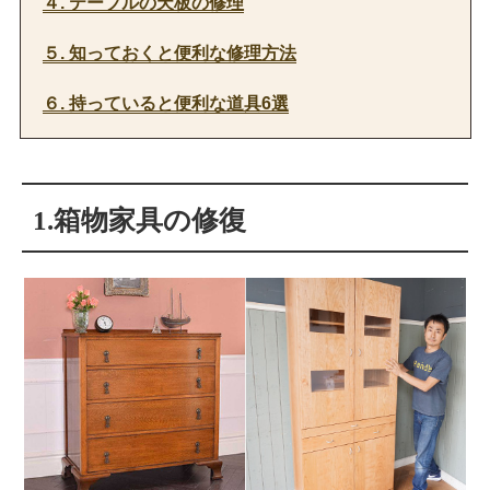
４. テーブルの天板の修理
５. 知っておくと便利な修理方法
６. 持っていると便利な道具6選
1.箱物家具の修復