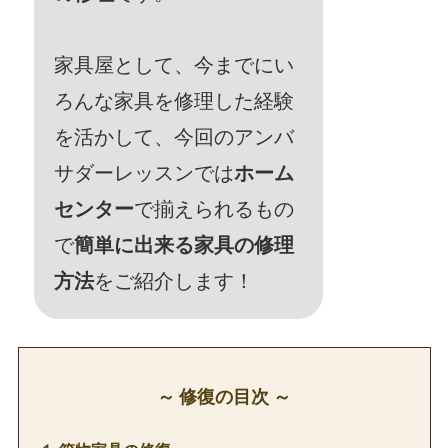
家具屋として、今までにい
ろんな家具を修理した経験
を活かして、今回のアンバ
サダーレッスンでは
ホーム
センター
で揃えられるもの
で
簡単に出来る家具の修理
方法
をご紹介します！
～ 修復の目次 ～