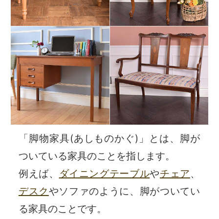
「脚物家具(あしものかぐ)」とは、脚が
ついている家具のことを指します。
例えば、
ダイニングテーブル
や
チェア
、
デスク
やソファのように、脚がついてい
る家具のことです。