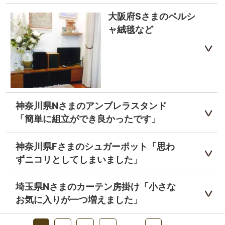
大阪府Sさまのペルシ
ャ絨毯など
神奈川県Nさまのアンブレラスタンド
「簡単に組立ができ良かったです」
神奈川県Fさまのシュガーポット「思わ
ずニコリとしてしまいました」
埼玉県Nさまのカーテン房掛け「小さな
お気に入りが一つ増えました」