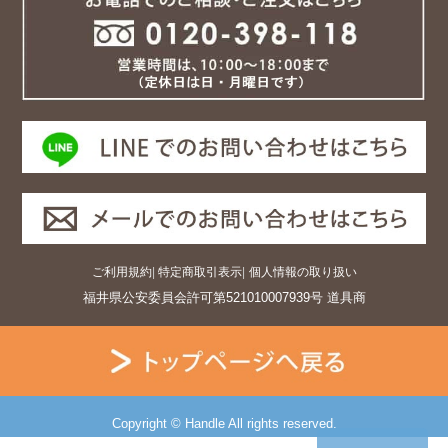
ご利用規約
|
特定商取引表示
|
個人情報の取り扱い
福井県公安委員会許可第521010007939号 道具商
Copyright © Handle All rights reserved.