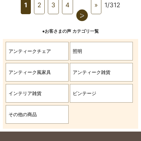
1
2
3
4
»
1/312
>
●お客さまの声 カテゴリ一覧
アンティークチェア
照明
アンティーク風家具
アンティーク雑貨
インテリア雑貨
ビンテージ
その他の商品