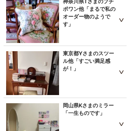
神奈川県Tさまのプチ
ポワン他「まるで私の
オーダー物のようで
す」
東京都Yさまのスツー
ル他「すごい満足感
が！」
岡山県Kさまのミラー
「一生ものです」