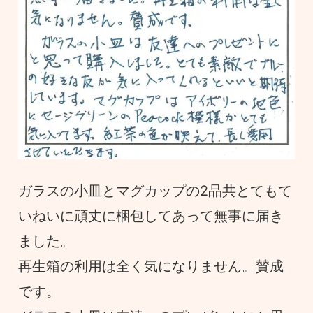
ガラスの小皿とマグカップの2品共とてもて
いねいに頑丈に梱包してあって無事に届き
ました。
再生箱の利用は全く気になりません。賛成
です。