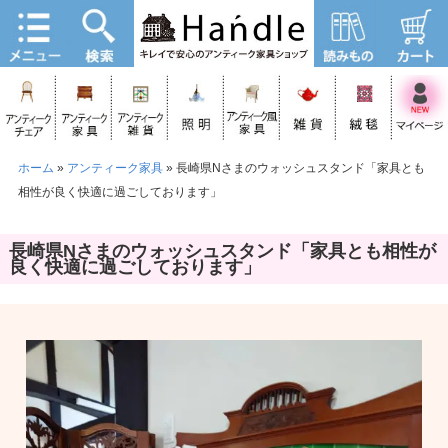
ホーム
»
アンティーク家具
»
長崎県Nさまのウォッシュスタンド「家具とも
相性が良く快適に過ごしております」
長崎県Nさまのウォッシュスタンド「家具とも相性が
良く快適に過ごしております」