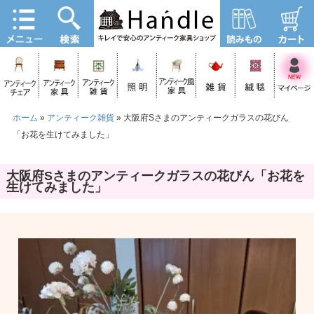
ホーム
»
アンティーク雑貨
»
大阪府Sさまのアンティークガラスの花びん
「お花を生けてみました」
大阪府Sさまのアンティークガラスの花びん「お花を
生けてみました」