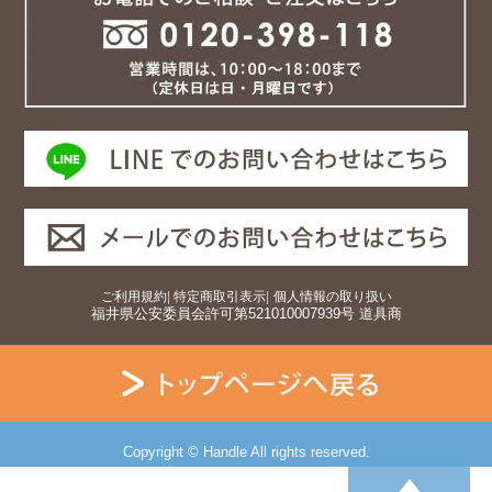
ご利用規約
|
特定商取引表示
|
個人情報の取り扱い
福井県公安委員会許可第521010007939号 道具商
Copyright © Handle All rights reserved.