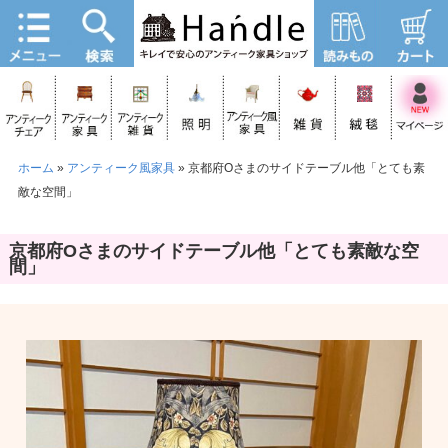
ホーム
»
アンティーク風家具
»
京都府Oさまのサイドテーブル他「とても素
敵な空間」
京都府Oさまのサイドテーブル他「とても素敵な空
間」