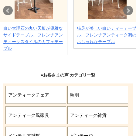
●お客さまの声 カテゴリ一覧
アンティークチェア
照明
アンティーク風家具
アンティーク雑貨
インテリア雑貨
ビンテージ