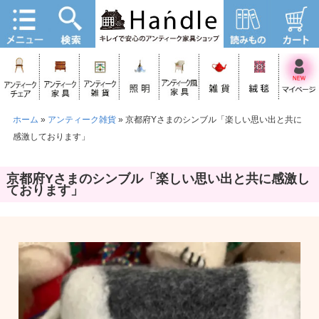
ホーム
»
アンティーク雑貨
»
京都府Yさまのシンブル「楽しい思い出と共に
感激しております」
京都府Yさまのシンブル「楽しい思い出と共に感激し
ております」