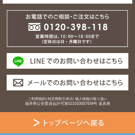
ご利用規約
|
特定商取引表示
|
個人情報の取り扱い
福井県公安委員会許可第521010007939号 道具商