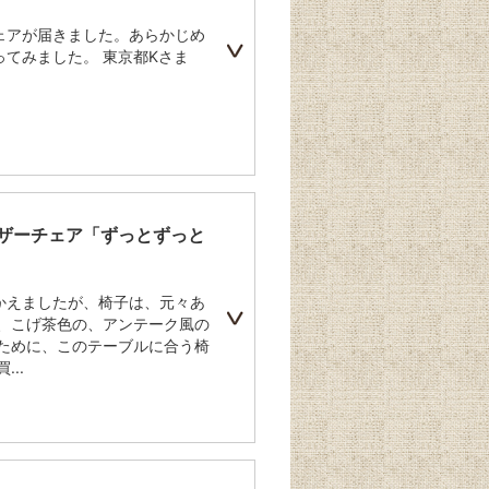
ェアが届きました。あらかじめ
てみました。 東京都Kさま
ンザーチェア「ずっとずっと
かえましたが、椅子は、元々あ
は、こげ茶色の、アンテーク風の
のために、このテーブルに合う椅
..