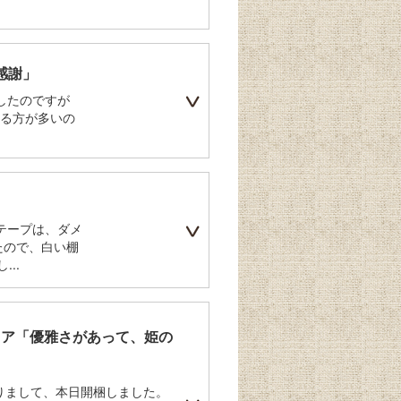
感謝」
ししたのですが
れる方が多いの
テープは、ダメ
たので、白い棚
..
ェア「優雅さがあって、姫の
りまして、本日開梱しました。