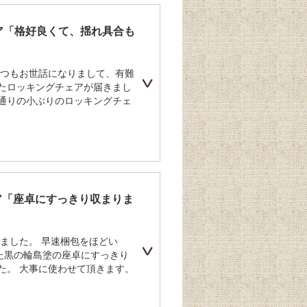
ア「格好良くて、揺れ具合も
 いつもお世話になりまして、有難
いたロッキングチェアが届きまし
た通りの小ぶりのロッキングチェ
ア「座卓にすっきり収まりま
ました。 早速梱包をほどい
た黒の輪島塗の座卓にすっきり
た。 大事に使わせて頂きます。