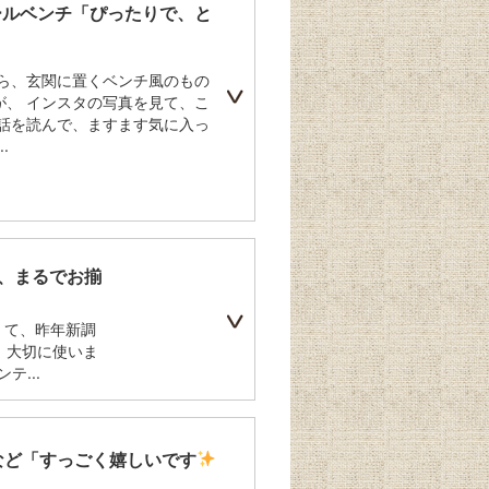
ールベンチ「ぴったりで、と
から、玄関に置くベンチ風のもの
が、 インスタの写真を見て、こ
お話を読んで、ますます気に入っ
.
、まるでお揃
くて、昨年新調
大切に使いま
...
など「すっごく嬉しいです