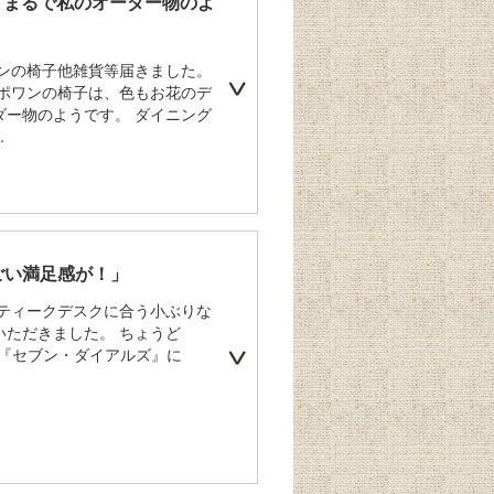
「まるで私のオーダー物のよ
ワンの椅子他雑貨等届きました。
チポワンの椅子は、色もお花のデ
ダー物のようです。 ダイニング
.
ごい満足感が！」
ンティークデスクに合う小ぶりな
いただきました。 ちょうど
ィの『セブン・ダイアルズ』に