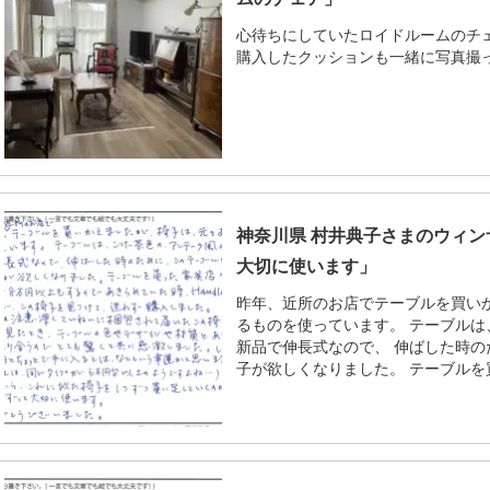
心待ちにしていたロイドルームのチ
購入したクッションも一緒に写真撮っ
神奈川県 村井典子さまのウィ
大切に使います」
昨年、近所のお店でテーブルを買い
るものを使っています。 テーブル
新品で伸長式なので、 伸ばした時
子が欲しくなりました。 テーブルを買.