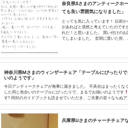
奈良県Sさまのアンティークホ
ても良い雰囲気になりました」
とっても気に入っています！ 以前
があればと漠然と考えていたのです
れだ！と思いました。 買い付けの
てしまいました。 玄関に置いた所、..
神奈川県Mさまのウィンザーチェア「テーブルにぴったりで
いのようです」
今日アンティークチェアが無事に届きました。 不具合はまったくな
した同じ色合いのテーブルにぴったりで、まるでお揃いのようです
す? 同封のガイドブックも読ませていただき、ご夫妻の並々ならぬアンテ
兵庫県Uさまのチャーチチェア