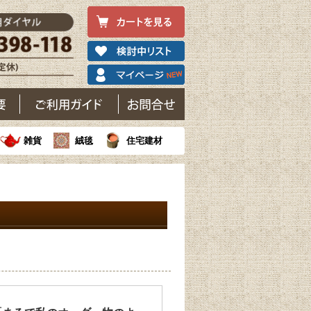
雑貨
絨毯
住宅建材