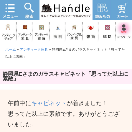
ホーム
»
アンティーク家具
»
静岡県Eさまのガラスキャビネット「思ってた
以上に素敵」
静岡県Eさまのガラスキャビネット「思ってた以上に
素敵」
午前中に
キャビネット
が着きました！
思ってた以上に素敵です。ありがとうござ
いました。