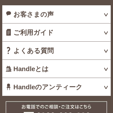
お客さまの声
ご利用ガイド
よくある質問
Handleとは
Handleのアンティーク