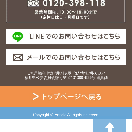
ご利用規約
|
特定商取引表示
|
個人情報の取り扱い
福井県公安委員会許可第521010007939号 道具商
Copyright © Handle All rights reserved.