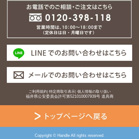
ご利用規約
|
特定商取引表示
|
個人情報の取り扱い
福井県公安委員会許可第521010007939号 道具商
Copyright © Handle All rights reserved.