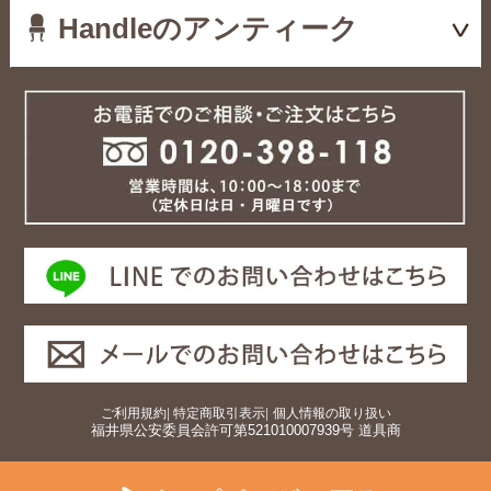
Handleのアンティーク
ご利用規約
|
特定商取引表示
|
個人情報の取り扱い
福井県公安委員会許可第521010007939号 道具商