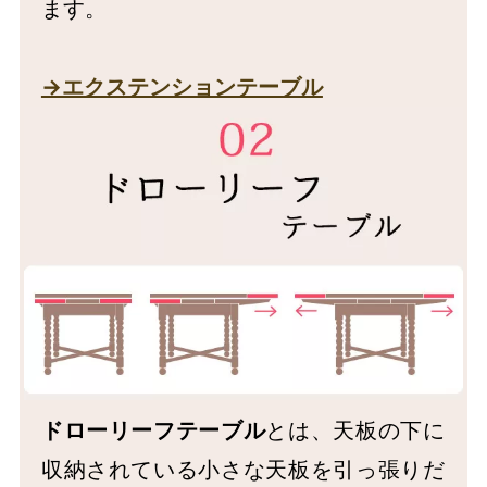
ます。
→エクステンションテーブル
ドローリーフテーブル
とは、天板の下に
収納されている小さな天板を引っ張りだ