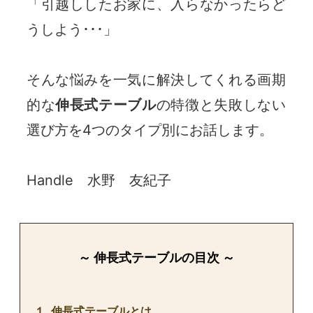
「引越ししたお家に、入らなかったらど
うしよう･･･」
そんな悩みを一気に解決してくれる画期
的な
伸長式テーブル
の特徴と失敗しない
選び方を4つのタイプ別にお話します。
Handle 水野 友紀子
～ 伸長式テーブルの目次 ～
１. 伸長式テーブルとは