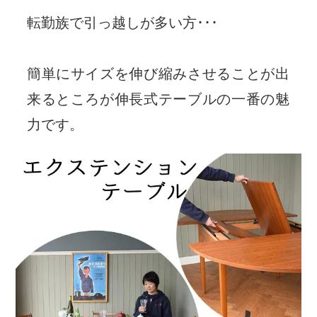
転勤族で引っ越しが多い方･･･
簡単にサイズを伸び縮みさせることが出
来るところが伸長式テーブルの一番の魅
力です。