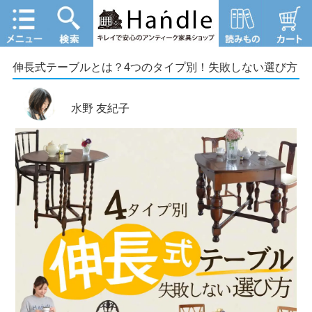
伸長式テーブルとは？4つのタイプ別！失敗しない選び方
水野 友紀子