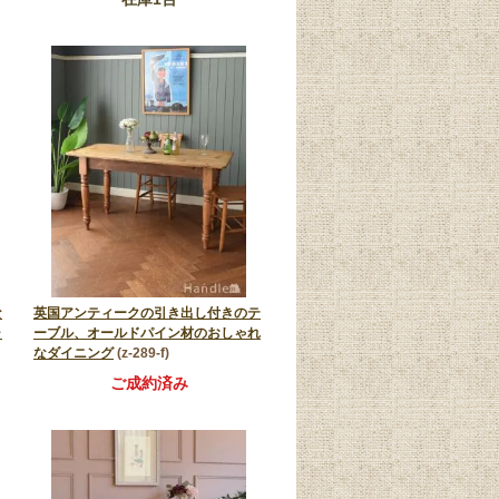
な
英国アンティークの引き出し付きのテ
ャ
ーブル、オールドパイン材のおしゃれ
なダイニング
(z-289-f)
ご成約済み