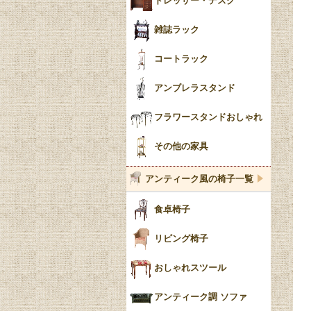
ドレッサー・デスク
雑誌ラック
コートラック
アンブレラスタンド
フラワースタンドおしゃれ
その他の家具
アンティーク風の椅子一覧
食卓椅子
リビング椅子
おしゃれスツール
アンティーク調 ソファ