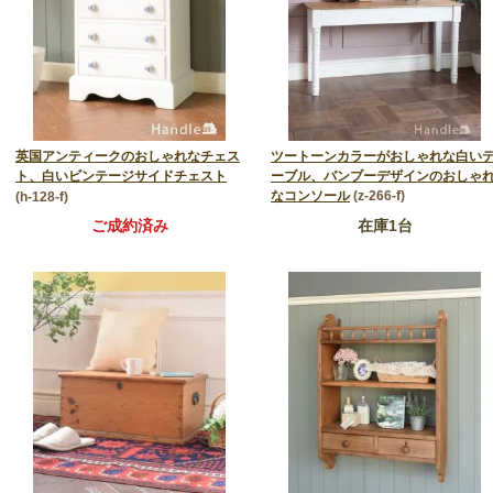
英国アンティークのおしゃれなチェス
ツートーンカラーがおしゃれな白い
ト、白いビンテージサイドチェスト
ーブル、バンブーデザインのおしゃ
なコンソール
(z-266-f)
(h-128-f)
ご成約済み
在庫1台