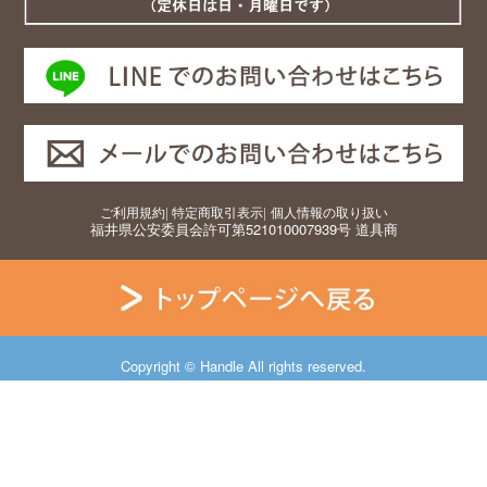
ご利用規約
|
特定商取引表示
|
個人情報の取り扱い
福井県公安委員会許可第521010007939号 道具商
Copyright © Handle All rights reserved.