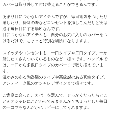
カバーは取り外して付け替えることができるんです。
あまり目につかないアイテムですが、毎日電気をつけたり
消したり、掃除の際などコンセントを挿しこんだりと実は
必ず毎日目にする場所なんです。
目につかないアイテムも、自分のお気に入りのカバーをつ
けるだけで、ちょっと特別な場所になりますよ。
スイッチやコンセントも、一口タイプや二口タイプ、一か
所にたくさんついているものなど、様々です。ハンドルで
は、一口から多数口タイプのカバーまで取り揃えていま
す。
温かみのある陶器製のタイプや高級感のある真鍮タイプ、
アンティーク風のオシャレデザインまで様々です。
ご家庭に合った、カバーを選んで、せっかくだったらとこ
とんオシャレにこだわってみませんか？ちょっとした毎日
の一コマもなんだかハッピーにしてくれますよ。