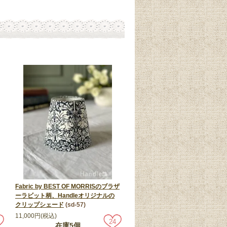
Fabric by BEST OF MORRISのブラザ
ーラビット柄、Handleオリジナルの
クリップシェード
(sd-57)
11,000円(税込)
24
在庫5個