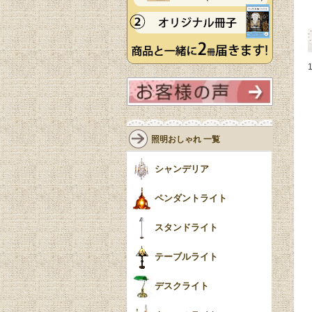
照明おしゃれ 一覧
シャンデリア
ペンダントライト
スタンドライト
テーブルライト
デスクライト