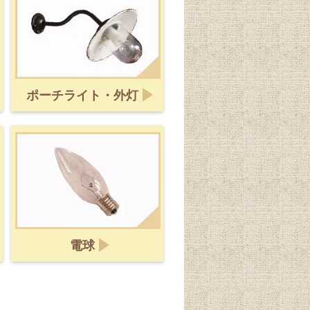
ポーチライト・外灯
電球