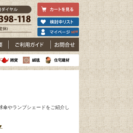
雑貨
絨毯
住宅建材
球傘やランプシェードをご紹介し
▼