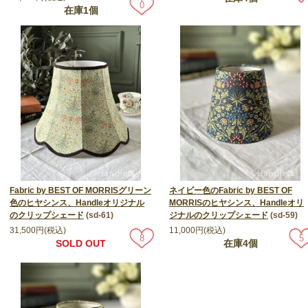
0
在庫1個
Fabric by BEST OF MORRISグリーン
ネイビー色のFabric by BEST OF
色のヒヤシンス、Handleオリジナル
MORRISのヒヤシンス、Handleオリ
のクリップシェード
(sd-61)
ジナルのクリップシェード
(sd-59)
31,500円(税込)
11,000円(税込)
8
5
SOLD OUT
在庫4個