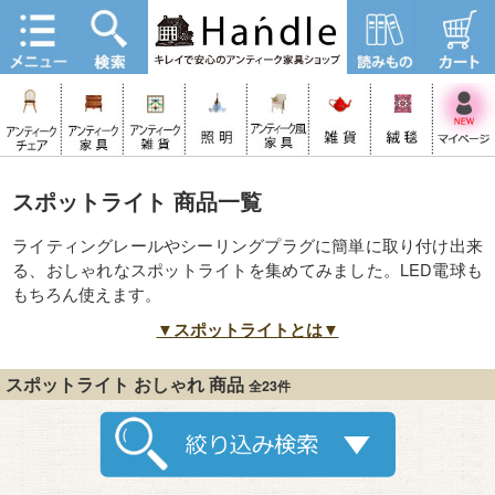
スポットライト 商品一覧
ライティングレールやシーリングプラグに簡単に取り付け出来
る、おしゃれなスポットライトを集めてみました。LED電球も
もちろん使えます。
▼スポットライトとは▼
スポットライト おしゃれ 商品
全23件
スポットライト