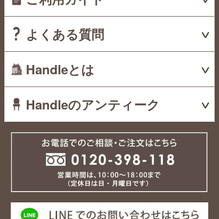
よくある質問
Handleとは
Handleのアンティーク