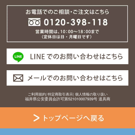
ご利用規約
|
特定商取引表示
|
個人情報の取り扱い
福井県公安委員会許可第521010007939号 道具商