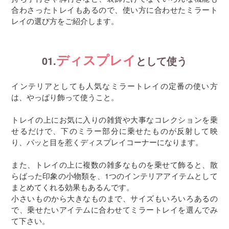
合わさったトレイもあるので、使い方に合わせたミラート
レイの選び方をご紹介します。
ディスプレイ
01.
として使う
インテリアとしても人気なミラートレイの定番の使い方
は、やっぱり飾って使うこと。
トレイの上にお気に入りの雑貨や大事なコレクションを乗
せるだけで、下のミラー部分に乗せたものが反射して映
り、パッと目を惹くディスプレイコーナーになります。
また、トレイの上に複数の雑多なものを乗せて飾ると、散
らばった印象の小物類を、1つのインテリアアイテムとして
まとめてくれる効果もあるんです。
小さいものから大きなものまで、サイズもいろいろあるの
で、乗せたいアイテムに合わせてミラートレイを選んでみ
て下さい。