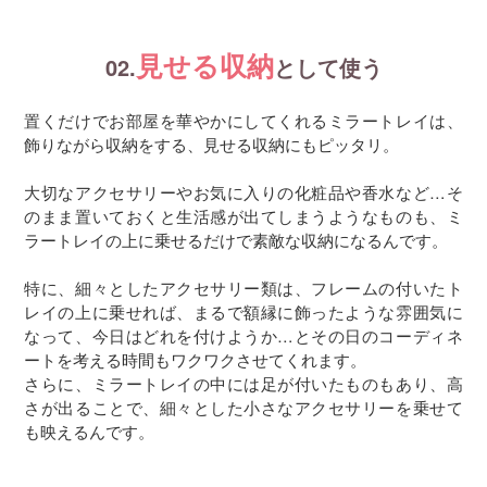
見せる収納
02.
として使う
置くだけでお部屋を華やかにしてくれるミラートレイは、
飾りながら収納をする、見せる収納にもピッタリ。
大切なアクセサリーやお気に入りの化粧品や香水など…そ
のまま置いておくと生活感が出てしまうようなものも、ミ
ラートレイの上に乗せるだけで素敵な収納になるんです。
特に、細々としたアクセサリー類は、フレームの付いたト
レイの上に乗せれば、まるで額縁に飾ったような雰囲気に
なって、今日はどれを付けようか…とその日のコーディネ
ートを考える時間もワクワクさせてくれます。
さらに、ミラートレイの中には足が付いたものもあり、高
さが出ることで、細々とした小さなアクセサリーを乗せて
も映えるんです。