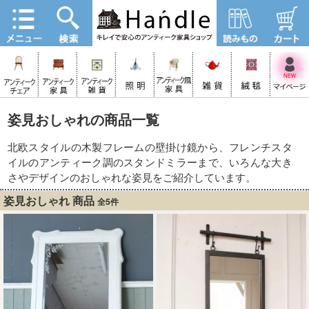
姿見おしゃれの商品一覧
北欧スタイルの木製フレームの壁掛け鏡から、フレンチスタ
イルのアンティーク調のスタンドミラーまで、いろんな大き
さやデザインのおしゃれな姿見をご紹介しています。
姿見おしゃれ 商品
全5件