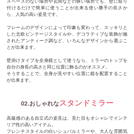
スペースのない場所や玄関などの狭い場所でも、壁に取り
付けるだけで簡単に使うことが出来る使い勝手の良さか
ら、人気の高い姿見です。
フレームのデザインによって印象も変わって、スッキリと
した北欧ビンテージスタイルや、デコラティブな装飾が施
されたアンティーク調など、いろんなデザインから選ぶこ
とが出来ます。
壁掛けタイプを全身鏡として使うなら、ミラーのトップを
自分の身長の高さと同じ位置に飾るのがオススメ。
そうすることで、全身が見やすい位置に鏡を配置すること
が出来ます。
スタンドミラー
02.おしゃれな
高級感のある自立式の姿見は、見た目もオシャレでインテ
リア性の高いアイテム。
フレンチスタイルの白いシュバルミラーや、大人な雰囲気