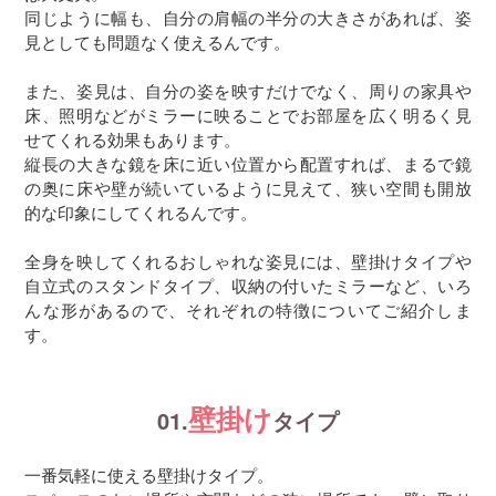
同じように幅も、自分の肩幅の半分の大きさがあれば、姿
見としても問題なく使えるんです。
また、姿見は、自分の姿を映すだけでなく、周りの家具や
床、照明などがミラーに映ることでお部屋を広く明るく見
せてくれる効果もあります。
縦長の大きな鏡を床に近い位置から配置すれば、まるで鏡
の奥に床や壁が続いているように見えて、狭い空間も開放
的な印象にしてくれるんです。
全身を映してくれるおしゃれな姿見には、壁掛けタイプや
自立式のスタンドタイプ、収納の付いたミラーなど、いろ
んな形があるので、それぞれの特徴についてご紹介しま
す。
壁掛け
01.
タイプ
一番気軽に使える壁掛けタイプ。