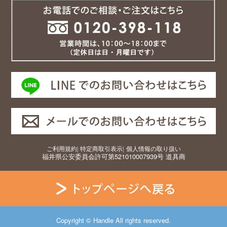
ご利用規約
|
特定商取引表示
|
個人情報の取り扱い
福井県公安委員会許可第521010007939号 道具商
Copyright © Handle All rights reserved.