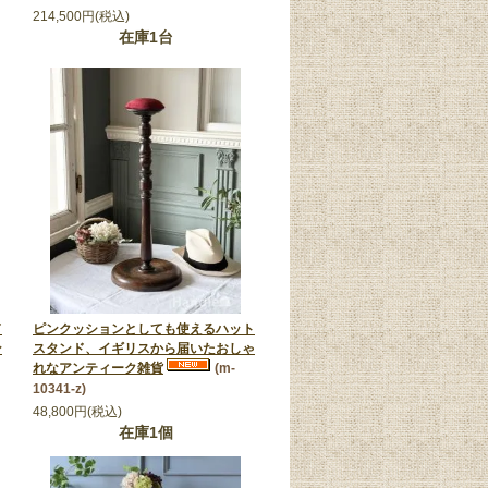
214,500円(税込)
在庫1台
ド
ピンクッションとしても使えるハット
ン
スタンド、イギリスから届いたおしゃ
れなアンティーク雑貨
(m-
10341-z)
48,800円(税込)
在庫1個