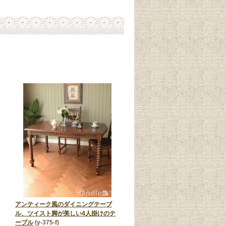
アンティーク風のダイニングテーブ
ル、ツイスト脚が美しい4人掛けのテ
ーブル
(y-375-f)