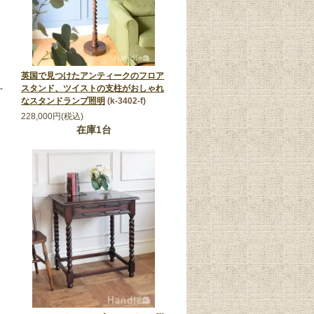
英国で見つけたアンティークのフロア
j-
スタンド、ツイストの支柱がおしゃれ
なスタンドランプ照明
(k-3402-f)
228,000円(税込)
在庫1台