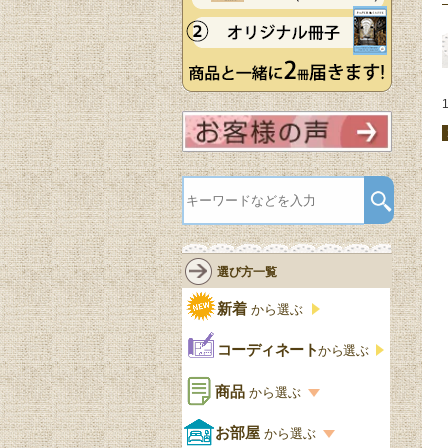
選び方一覧
新着
から選ぶ
コーディネート
から選ぶ
商品
から選ぶ
商品一覧を見る
お部屋
から選ぶ