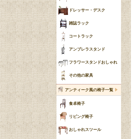
ドレッサー・デスク
雑誌ラック
コートラック
アンブレラスタンド
フラワースタンドおしゃれ
その他の家具
アンティーク風の椅子一覧
食卓椅子
リビング椅子
おしゃれスツール