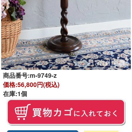
商品番号:
m-9749-z
価格:
56,800円(税込)
在庫:
1個