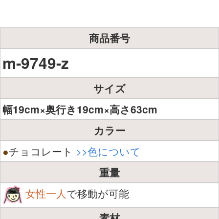
商品番号
m-9749-z
サイズ
幅19cm×奥行き19cm×高さ63cm
カラー
●
チョコレート
>>色について
重量
女性一人
で移動が可能
素材