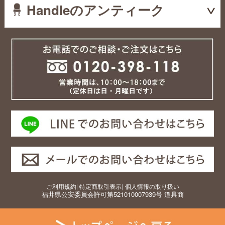
Handleのアンティーク
ご利用規約
|
特定商取引表示
|
個人情報の取り扱い
福井県公安委員会許可第521010007939号 道具商