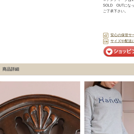
SOLD OUTに
ご了承下さい。
安心の保管サ
サイズや配送
商品詳細