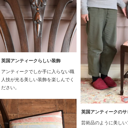
英国アンティークらしい装飾
アンティークでしか手に入らない職
人技が光る美しい装飾を楽しんでく
ださい。
英国アンティークのサ
芸術品のように美しい