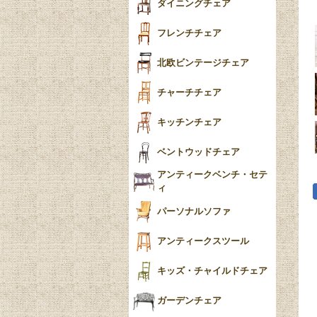
ダイニングチェア
フレンチチェア
北欧ビンテージチェア
チャーチチェア
キッチンチェア
ベントウッドチェア
アンティークベンチ・セテ
ィ
パーソナルソファ
アンティークスツール
キッズ・チャイルドチェア
ガーデンチェア