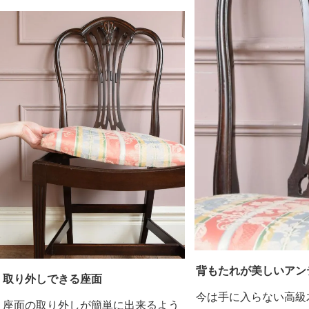
背もたれが美しいアン
取り外しできる座面
今は手に入らない高級
座面の取り外しが簡単に出来るよう