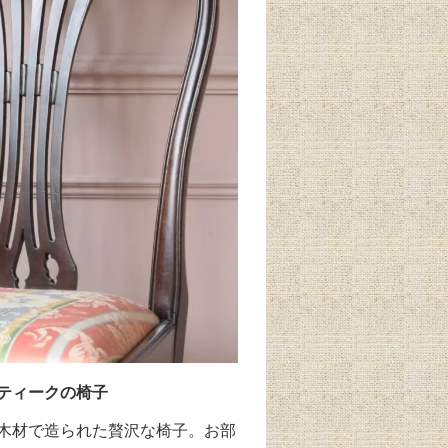
ティークの椅子
木材で造られた贅沢な椅子。お部