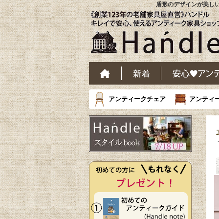
盾形のデザインが美しい
アンティークチェア
アンティ