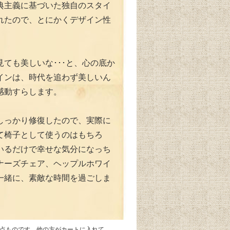
典主義に基づいた独自のスタイ
れたので、とにかくデザイン性
見ても美しいな･･･と、心の底か
インは、時代を追わず美しいん
感動すらします。
しっかり修復したので、実際に
て椅子として使うのはもちろ
いるだけで幸せな気分になっち
ナーズチェア、ヘップルホワイ
一緒に、素敵な時間を過ごしま
1点ものです。他の方がカートに入れて