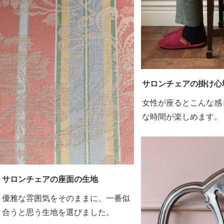
サロンチェアの掛け心
女性が座るとこんな感
な時間が楽しめます。
サロンチェアの座面の生地
優雅な雰囲気をそのままに、一番似
合うと思う生地を選びました。