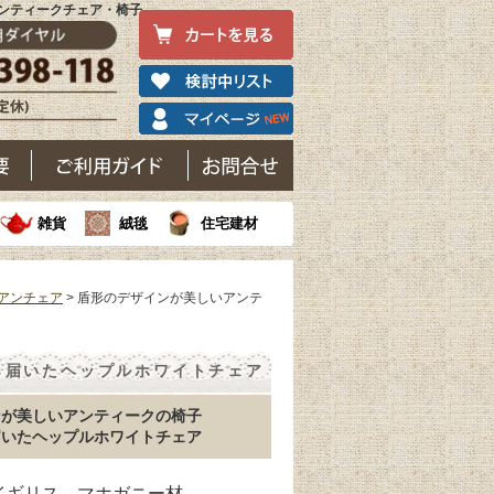
アンティークチェア・椅子
雑貨
絨毯
住宅建材
アンチェア
> 盾形のデザインが美しいアンテ
ら届いたヘップルホワイトチェア
ンが美しいアンティークの椅子
届いたヘップルホワイトチェア
 イギリス マホガニー材