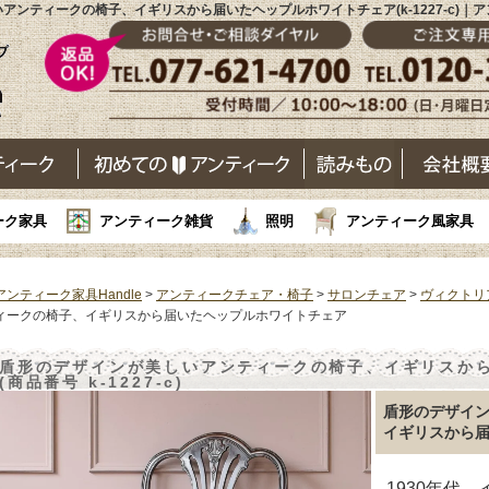
アンティークの椅子、イギリスから届いたヘップルホワイトチェア(k-1227-c)｜
ーク家具
アンティーク雑貨
照明
アンティーク風家具
アンティーク家具Handle
>
アンティークチェア・椅子
>
サロンチェア
>
ヴィクトリ
ィークの椅子、イギリスから届いたヘップルホワイトチェア
盾形のデザインが美しいアンティークの椅子、イギリスか
(商品番号 k-1227-c)
盾形のデザイ
イギリスから
1930年代