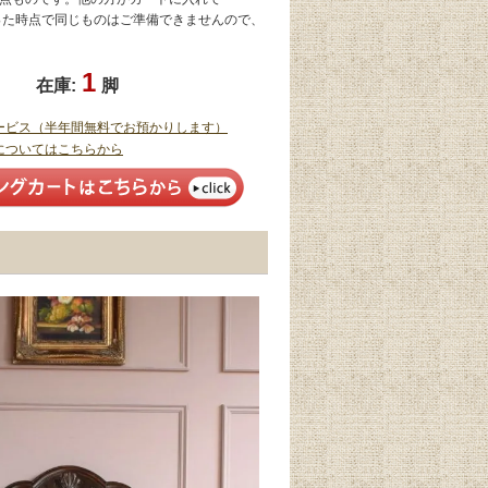
なった時点で同じものはご準備できませんので、
1
在庫:
脚
ービス（半年間無料でお預かりします）
についてはこちらから