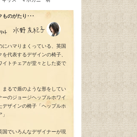
ものがたり･･･
のにハマりまくっている、英国
クを代表するデザインの椅子、
ワイトチェアが堂々とした姿で
、まるで盾のような形をしてい
ナーのジョージヘップルホワイ
たデザインの椅子「ヘップルホ
ア」
英国でいろんなデザイナーが現