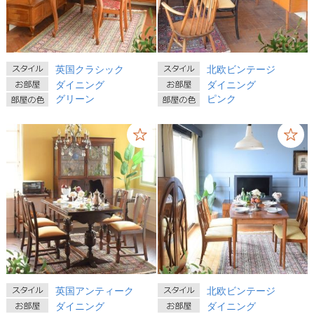
英国クラシック
北欧ビンテージ
ダイニング
ダイニング
グリーン
ピンク
英国アンティーク
北欧ビンテージ
ダイニング
ダイニング