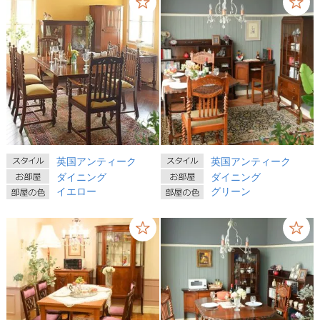
英国アンティーク
英国アンティーク
ダイニング
ダイニング
イエロー
グリーン