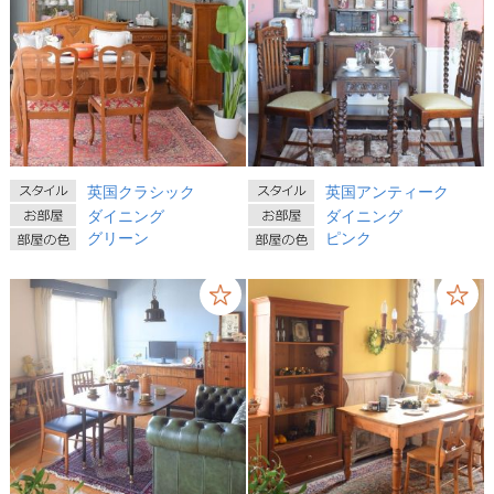
英国クラシック
英国アンティーク
ダイニング
ダイニング
グリーン
ピンク