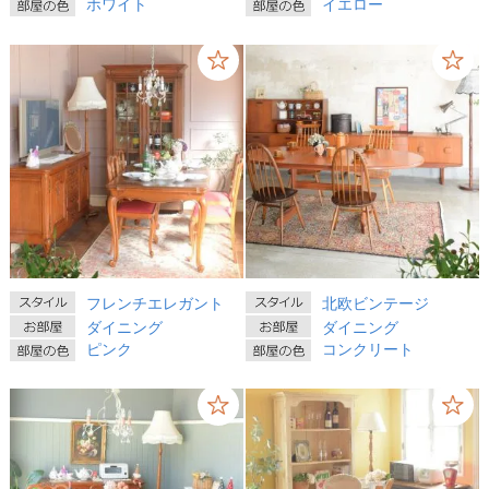
ホワイト
イエロー
フレンチエレガント
北欧ビンテージ
ダイニング
ダイニング
ピンク
コンクリート