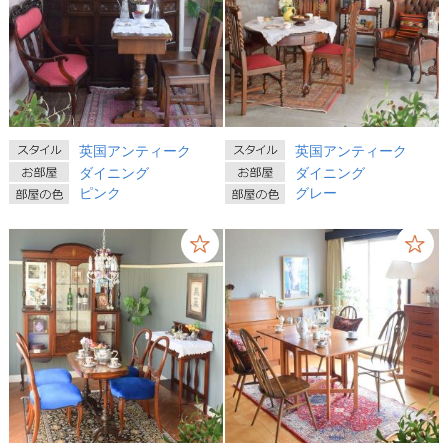
英国アンティーク
英国アンティーク
ダイニング
ダイニング
ピンク
グレー