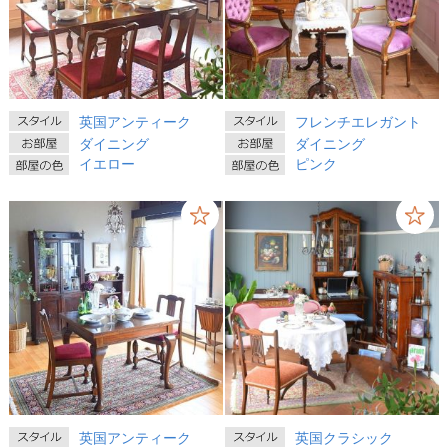
英国アンティーク
フレンチエレガント
ダイニング
ダイニング
イエロー
ピンク
英国アンティーク
英国クラシック