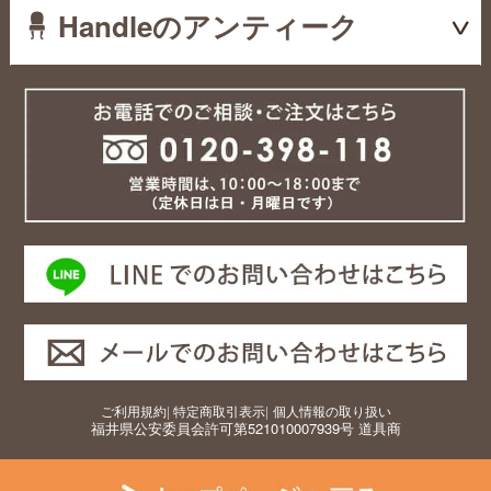
Handleのアンティーク
ご利用規約
|
特定商取引表示
|
個人情報の取り扱い
福井県公安委員会許可第521010007939号 道具商