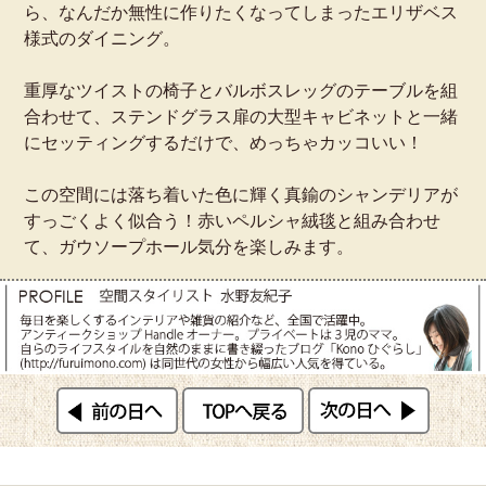
ら、なんだか無性に作りたくなってしまったエリザベス
様式のダイニング。
重厚なツイストの椅子とバルボスレッグのテーブルを組
合わせて、ステンドグラス扉の大型キャビネットと一緒
にセッティングするだけで、めっちゃカッコいい！
この空間には落ち着いた色に輝く真鍮のシャンデリアが
すっごくよく似合う！赤いペルシャ絨毯と組み合わせ
て、ガウソープホール気分を楽しみます。