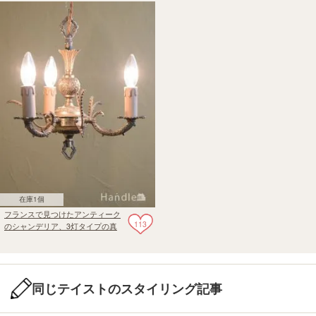
在庫1個
フランスで見つけたアンティーク
113
のシャンデリア、3灯タイプの真
鍮製シャンデリア（E17シャンデ
リア球付）
同じテイストのスタイリング記事