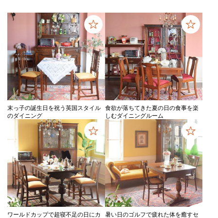
末っ子の誕生日を祝う英国スタイル
食欲が落ちてきた夏の日の食事を楽
のダイニング
しむダイニングルーム
ワールドカップで超寝不足の日にカ
暑い日のゴルフで疲れた体を癒すセ