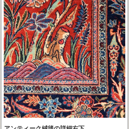
アンティーク絨毯の詳細右下