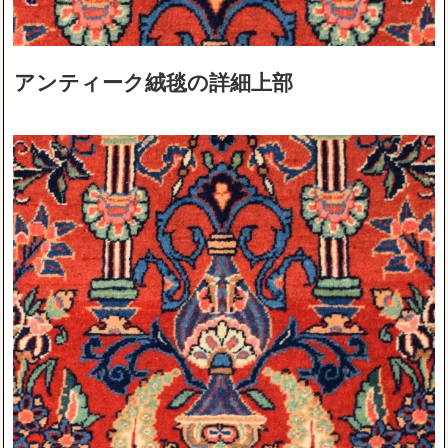
アンティーク絨毯の詳細上部