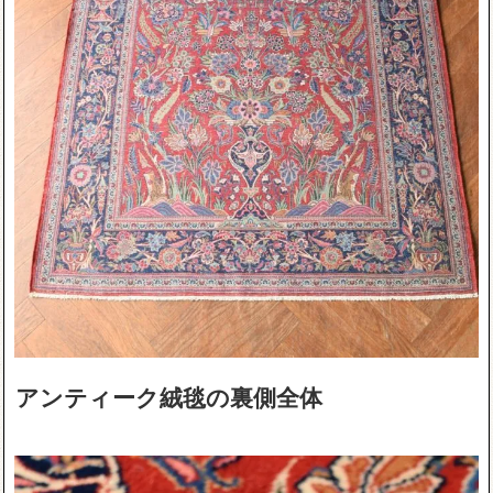
アンティーク絨毯の裏側全体