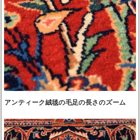
アンティーク絨毯の毛足の長さのズーム