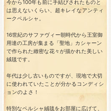
今から100年も前に手結びされたものと
は思えないくらい、超キレイなアンティ
ークペルシャ。
16世紀のサファヴィー朝時代から王室御
用達の工房が集まる「聖地」カシャーン
で作られた緻密な花々が描かれた美しい
絨毯です。
年代は少し古いものですが、現地で大切
に使われていたことが分かるコンディシ
ョンのよさ！
特別なペルシャ絨毯をお部屋に広げて、