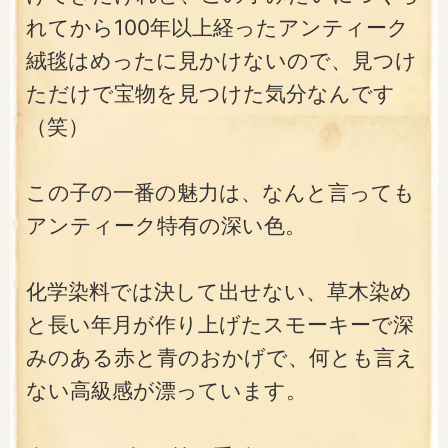
れてから100年以上経ったアンティーク
絨毯はめったに見かけないので、見つけ
ただけで宝物を見つけた気分なんです
（笑）
この子の一番の魅力は、なんと言っても
アンティーク特有の深い色。
化学染料では決して出せない、草木染め
と長い年月が作り上げたスモーキーで深
みのある赤と青のおかげで、何とも言え
ない高級感が漂っています。