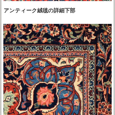
アンティーク絨毯の詳細下部