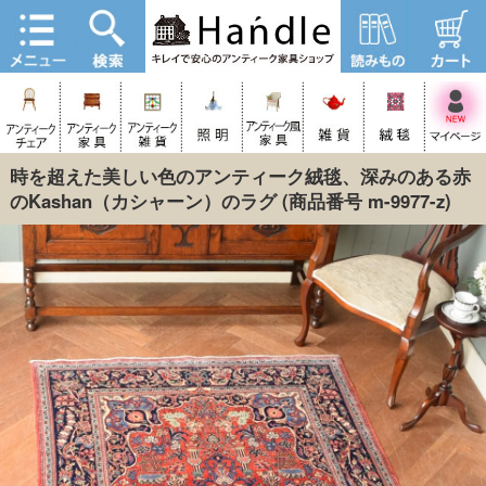
時を超えた美しい色のアンティーク絨毯、深みのある赤
のKashan（カシャーン）のラグ
(商品番号 m-9977-z)