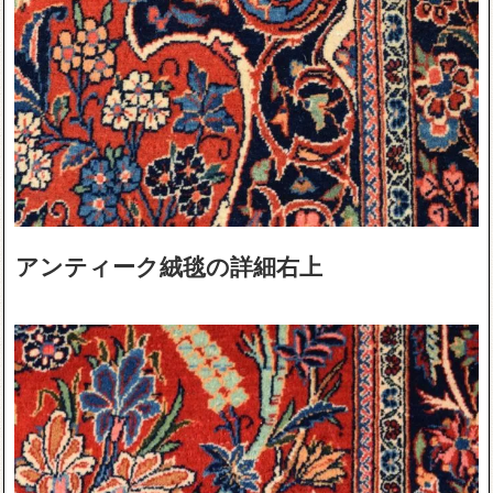
アンティーク絨毯の詳細右上