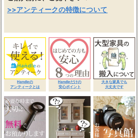
>>アンティークの特徴について
Handleの
Handleだけの
大きな家具でも
アンティークとは
安心ポイント
大丈夫です