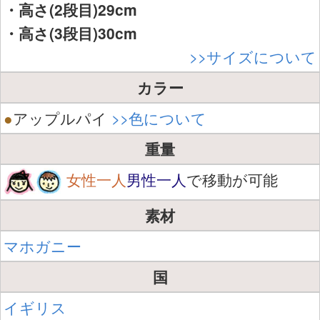
・高さ(2段目)29cm
・高さ(3段目)30cm
>>サイズについて
カラー
●
アップルパイ
>>色について
重量
女性一人
男性一人
で移動が可能
素材
マホガニー
国
イギリス