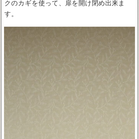
クのカギを使って、扉を開け閉め出来ま
す。