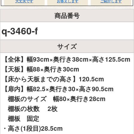
大丈夫です
お答えします
ご紹介します
商品番号
q-3460-f
サイズ
【全体】幅93cm×奥行き38cm×高さ125.5cm
【天板】幅88×奥行き30cm
【床から天板までの高さ】120.5cm
【扉内】幅82.5×奥行き30×高さ90.5cm
棚板のサイズ 幅80×奥行き28cm
棚板の枚数 2枚
棚板 固定
・高さ(1段目)28.5cm