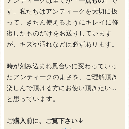
アンティークは全てが「
一点もの
」で
す。私たちはアンティークを大切に扱
って、きちん使えるようにキレイに修
復したものだけをお送りしています
が、キズや汚れなどは必ずあります。
時が刻み込まれ風合いに変わっていっ
たアンティークのよさを、ご理解頂き
楽しんで頂ける方にお使い頂きたい…
と思っています。
ご購入前に、ご覧下さい↓