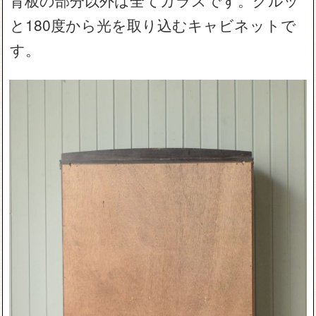
背板の部分以外は全てガラスです。グルッ
と180度から光を取り込むキャビネットで
す。