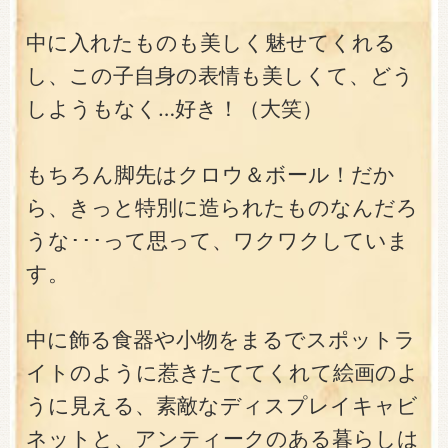
中に入れたものも美しく魅せてくれる
し、この子自身の表情も美しくて、どう
しようもなく…好き！（大笑）
もちろん脚先はクロウ＆ボール！だか
ら、きっと特別に造られたものなんだろ
うな･･･って思って、ワクワクしていま
す。
中に飾る食器や小物をまるでスポットラ
イトのように惹きたててくれて絵画のよ
うに見える、素敵なディスプレイキャビ
ネットと、アンティークのある暮らしは