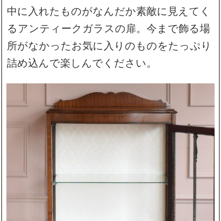
中に入れたものがなんだか素敵に見えてく
るアンティークガラスの扉。今まで飾る場
所がなかったお気に入りのものをたっぷり
詰め込んで楽しんでください。