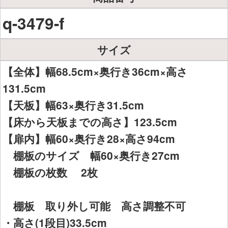
q-3479-f
サイズ
【全体】幅68.5cm×奥行き36cm×高さ
131.5cm
【天板】幅63×奥行き31.5cm
【床から天板までの高さ】123.5cm
【扉内】幅60×奥行き28×高さ94cm
棚板のサイズ 幅60×奥行き27cm
棚板の枚数 2枚
棚板 取り外し可能 高さ調整不可
・高さ(1段目)33.5cm