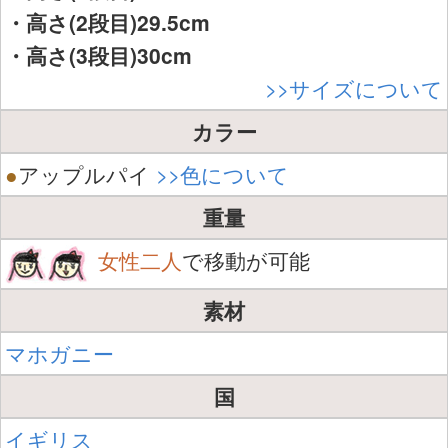
・高さ(2段目)29.5cm
・高さ(3段目)30cm
>>サイズについて
カラー
●
アップルパイ
>>色について
重量
女性二人
で移動が可能
素材
マホガニー
国
イギリス