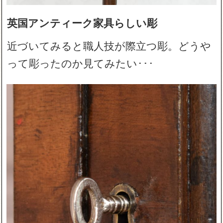
英国アンティーク家具らしい彫
近づいてみると職人技が際立つ彫。どうや
って彫ったのか見てみたい･･･