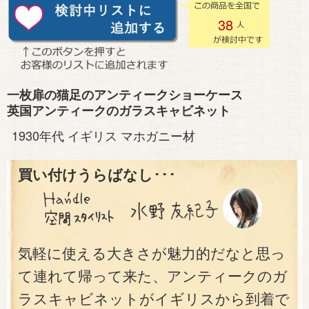
38
一枚扉の猫足のアンティークショーケース
英国アンティークのガラスキャビネット
1930年代 イギリス マホガニー材
買い付けうらばなし･･･
気軽に使える大きさが魅力的だなと思っ
て連れて帰って来た、アンティークのガ
ラスキャビネットがイギリスから到着で