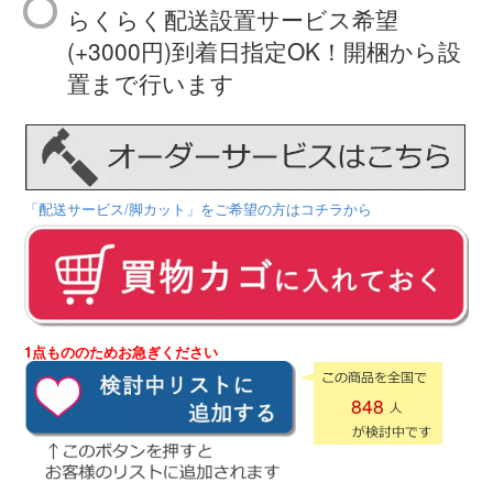
らくらく配送設置サービス希望
(+3000円)到着日指定OK！開梱から設
置まで行います
「配送サービス/脚カット」をご希望の方はコチラから
1点もののためお急ぎください
848