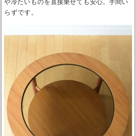
や冷たいものを直接乗せても安心。手間い
らずです。