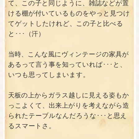
て、この子と同じように、雑誌などが置
ける棚が付いているものをやっと見つけ
てゲットしたけれど、この子と比べる
と･･･（汗）
当時、こんな風にヴィンテージの家具が
あるって言う事を知っていれば･･･と、
いつも思ってしまいます。
天板の上からガラス越しに見える姿もか
っこよくて、出来上がりを考えながら造
られたテーブルなんだろうな･･･と思え
るスマートさ。