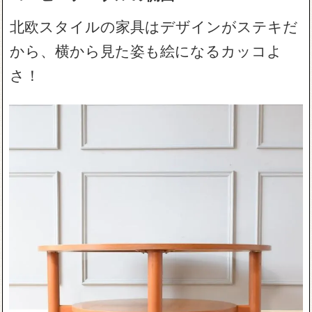
北欧スタイルの家具はデザインがステキだ
から、横から見た姿も絵になるカッコよ
さ！