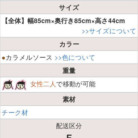
サイズ
【全体】幅85cm×奥行き85cm×高さ44cm
>>サイズについて
カラー
●
カラメルソース
>>色について
重量
女性二人
で移動が可能
素材
チーク材
配送区分
F