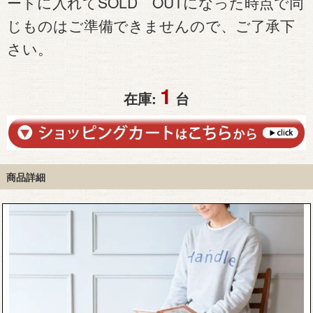
ートに入れてSOLD OUTになった時点で同
じものはご準備できませんので、ご了承下
さい。
1
在庫:
台
商品詳細