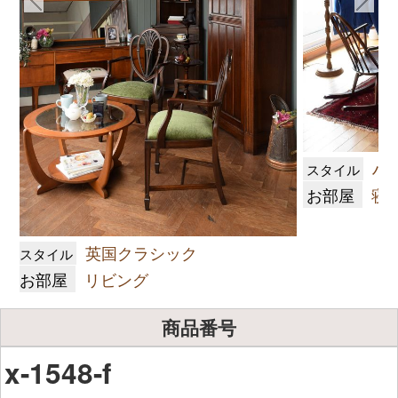
ハ
スタイル
お部屋
寝
英国クラシック
スタイル
お部屋
リビング
商品番号
x-1548-f