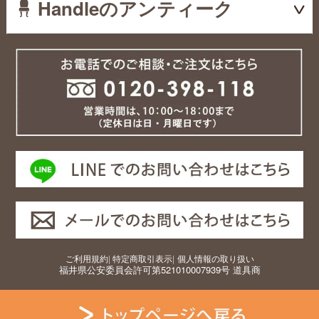
Handleのアンティーク
ご利用規約
|
特定商取引表示
|
個人情報の取り扱い
福井県公安委員会許可第521010007939号 道具商