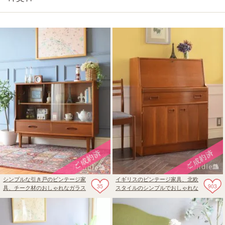
シンプルな引き戸のビンテージ家
イギリスのビンテージ家具、北欧
35
903
具、チーク材のおしゃれなガラス
スタイルのシンプルでおしゃれな
キャビネット
ビューロー