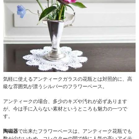
気軽に使えるアンティークガラスの花瓶とは対照的に、高
級な雰囲気が漂うシルバーのフラワーベース。
アンティークの場合、多少のキズや汚れが必ずあります
が、今は手に入らない素材というところも魅力の一つで
す。
陶磁器
で出来たフラワーベースは、アンティーク花瓶でも
数が少ないため、コレクターの間で特に人気の高いアイテ