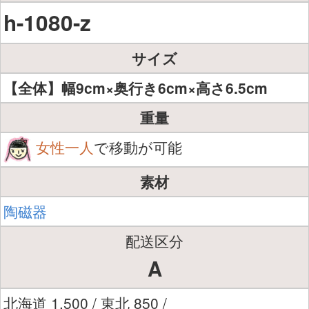
h-1080-z
サイズ
【全体】幅9cm×奥行き6cm×高さ6.5cm
重量
女性一人
で移動が可能
素材
陶磁器
配送区分
A
北海道 1,500 / 東北 850 /