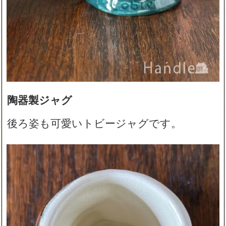
陶器製ジャグ
後ろ姿も可愛いトビージャグです。