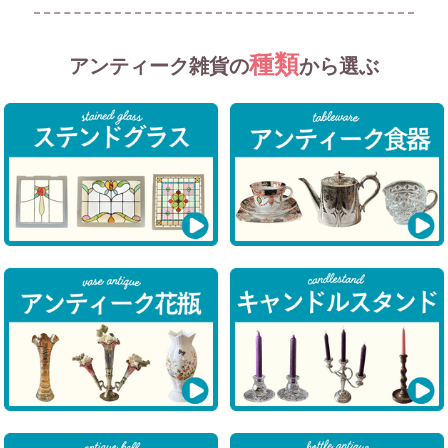
種類
アンティーク雑貨の
から選ぶ