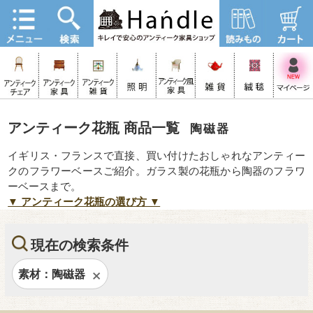
アンティーク花瓶 商品一覧
陶磁器
イギリス・フランスで直接、買い付けたおしゃれなアンティー
クのフラワーベースご紹介。ガラス製の花瓶から陶器のフラワ
ーベースまで。
▼ アンティーク花瓶の選び方 ▼
現在の検索条件
素材：陶磁器