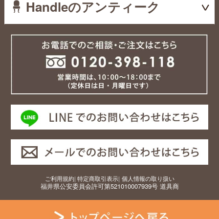
Handleのアンティーク
ご利用規約
|
特定商取引表示
|
個人情報の取り扱い
福井県公安委員会許可第521010007939号 道具商