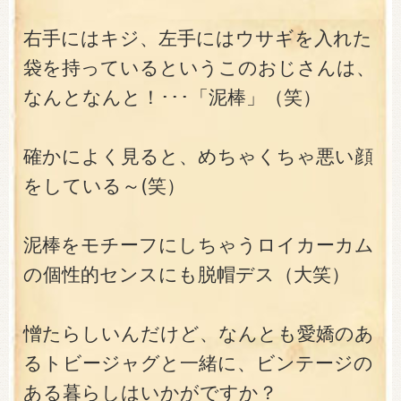
右手にはキジ、左手にはウサギを入れた
袋を持っているというこのおじさんは、
なんとなんと！･･･「泥棒」（笑）
確かによく見ると、めちゃくちゃ悪い顔
をしている～(笑）
泥棒をモチーフにしちゃうロイカーカム
の個性的センスにも脱帽デス（大笑）
憎たらしいんだけど、なんとも愛嬌のあ
るトビージャグと一緒に、ビンテージの
ある暮らしはいかがですか？