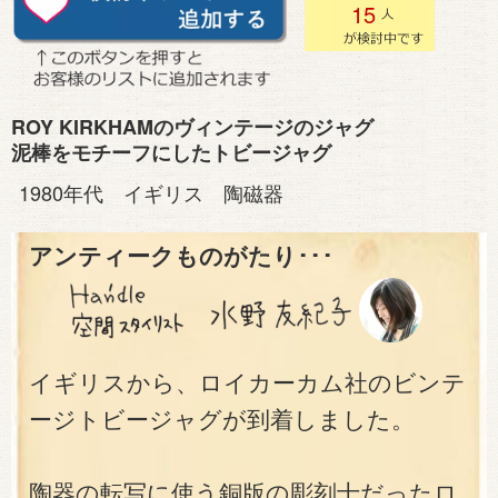
15
ROY KIRKHAMのヴィンテージのジャグ
泥棒をモチーフにしたトビージャグ
1980年代 イギリス 陶磁器
アンティークものがたり･･･
イギリスから、ロイカーカム社のビンテ
ージトビージャグが到着しました。
陶器の転写に使う銅版の彫刻士だったロ