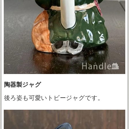
陶器製ジャグ
後ろ姿も可愛いトビージャグです。