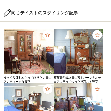
同じテイストのスタイリング記事
ゆっくり疲れをとって眠りたい日の
教育実習最終日の夜をパーソナルチ
アンティークな寝室
ェアに座ってゆったり過ごす寝室