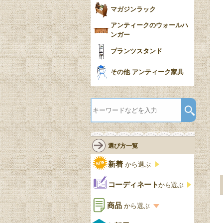
マガジンラック
アンティークのウォールハ
ンガー
プランツスタンド
その他 アンティーク家具
選び方一覧
新着
から選ぶ
コーディネート
から選ぶ
商品
から選ぶ