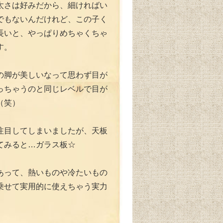
太さは好みだから、細ければい
でもないんだけれど、この子く
長いと、やっぱりめちゃくちゃ
す。
の脚が美しいなって思わず目が
っちゃうのと同じレベルで目が
（笑）
注目してしまいましたが、天板
てみると…ガラス板☆
あって、熱いものや冷たいもの
乗せて実用的に使えちゃう実力