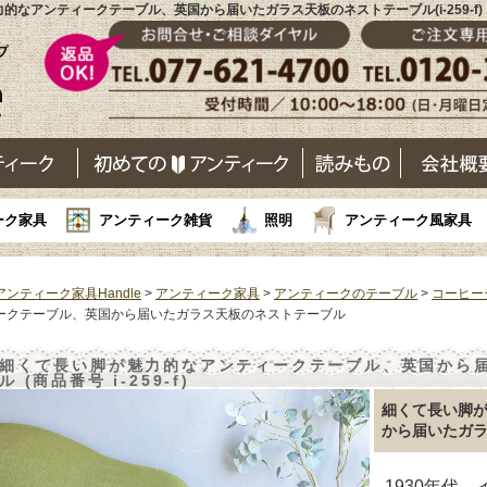
的なアンティークテーブル、英国から届いたガラス天板のネストテーブル(i-259-f
ーク家具
アンティーク雑貨
照明
アンティーク風家具
アンティーク家具Handle
>
アンティーク家具
>
アンティークのテーブル
>
コーヒー
ークテーブル、英国から届いたガラス天板のネストテーブル
細くて長い脚が魅力的なアンティークテーブル、英国から
ル (商品番号 i-259-f)
細くて長い脚
から届いたガ
1930年代