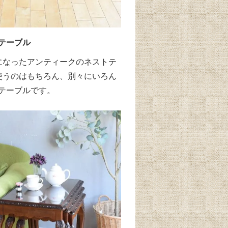
テーブル
になったアンティークのネストテ
使うのはもちろん、別々にいろん
テーブルです。