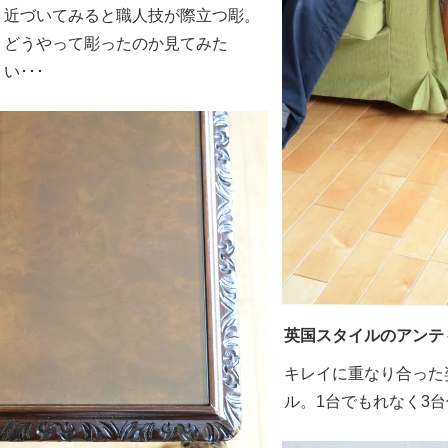
近づいてみると職人技が際立つ彫。
どうやって彫ったのか見てみた
い･･･
英国スタイルのアンテ
キレイに重なり合った
ル。1台でもれなく3