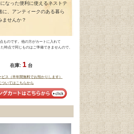
トになった便利に使えるネストテ
緒に、アンティークのある暮ら
みませんか？
1点ものです。他の方がカートに入れて
なった時点で同じものはご準備できませんので、
1
在庫:
台
ービス（半年間無料でお預かりします）
についてはこちらから