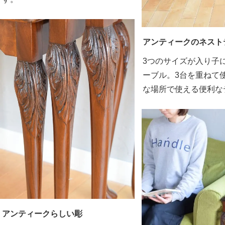
アンティークのネスト
3つのサイズが入り子
ーブル。3台を重ねて
な場所で使える便利な
アンティークらしい彫