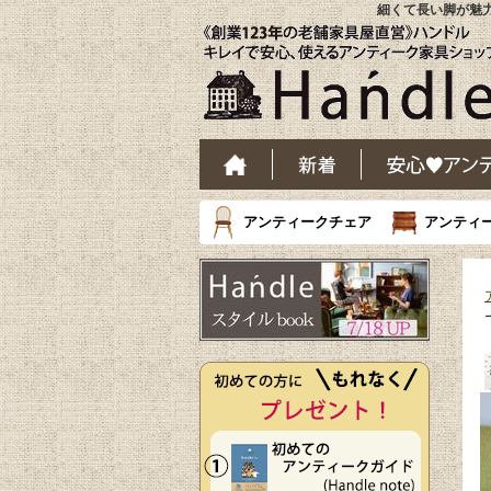
細くて長い脚が魅力
アンティークチェア
アンティ