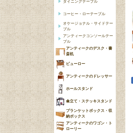
ダイニングテーブル
コーヒー・ローテーブル
オケージョナル・サイドテー
ブル
アンティークコンソールテー
ブル
アンティークのデスク・書
斎机
ビューロー
アンティークのドレッサー
ホールスタンド
傘立て・ステッキスタンド
ブランケットボックス・収
納ボックス
アンティークのワゴン・ト
ローリー