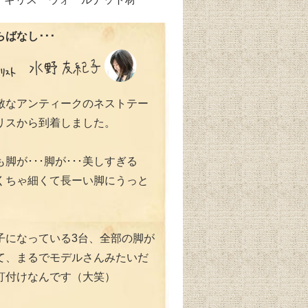
ばなし･･･
敵なアンティークのネストテー
リスから到着しました。
脚が･･･脚が･･･美しすぎる
くちゃ細くて長ーい脚にうっと
子になっている3台、全部の脚が
て、まるでモデルさんみたいだ
釘付けなんです（大笑）