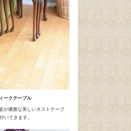
ィークテーブル
姿が優雅な美しいネストテーブ
台付いてきます。