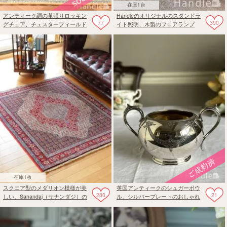
在庫1台
アンティーク調の革張りロッキン
Handleのオリジナルのスタンドラ
77
390
グチェア、チェスターフィールド
イト照明、木製のフロアランプ
のカッコいい椅子
(Ｅ26電球付き)
在庫1枚
スクエア型のメダリオン模様が美
英国アンティークのシュガーボウ
280
21
しい、Sanandaj（サナンダジ）の
ル、シルバープレートのおしゃれ
ペルシャの手織りの絨毯
な器