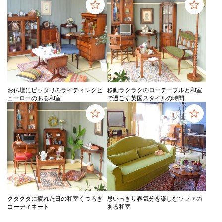
お仏壇にピッタリのライティングビ
移動ラクラクのローテーブルと和室
ューローのある和室
で過ごす英国スタイルの時間
クタクタに疲れた日の和室くつろぎ
思いっきり春気分を楽しむソファの
コーディネート
ある和室