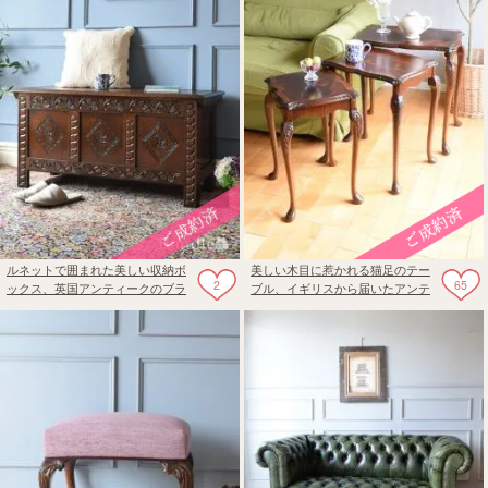
ルネットで囲まれた美しい収納ボ
美しい木目に惹かれる猫足のテー
2
65
ックス、英国アンティークのブラ
ブル、イギリスから届いたアンテ
ンケットボックス
ィークのネストテーブル