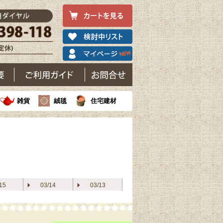
雑貨
絨毯
住宅建材
15
03/14
03/13