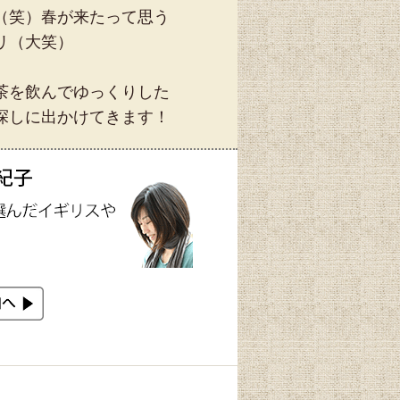
（笑）春が来たって思う
リ（大笑）
茶を飲んでゆっくりした
探しに出かけてきます！