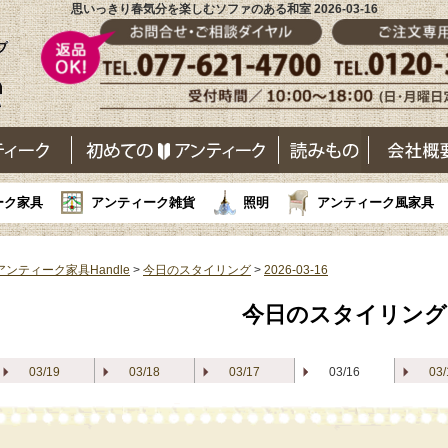
思いっきり春気分を楽しむソファのある和室 2026-03-16
ーク家具
アンティーク雑貨
照明
アンティーク風家具
アンティーク家具Handle
>
今日のスタイリング
>
2026-03-16
今日のスタイリング
03/19
03/18
03/17
03/16
03/