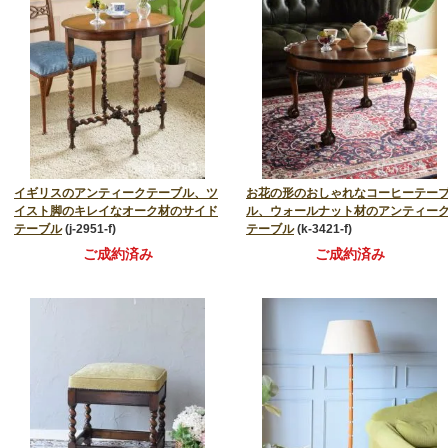
イギリスのアンティークテーブル、ツ
お花の形のおしゃれなコーヒーテー
イスト脚のキレイなオーク材のサイド
ル、ウォールナット材のアンティー
テーブル
(j-2951-f)
テーブル
(k-3421-f)
ご成約済み
ご成約済み