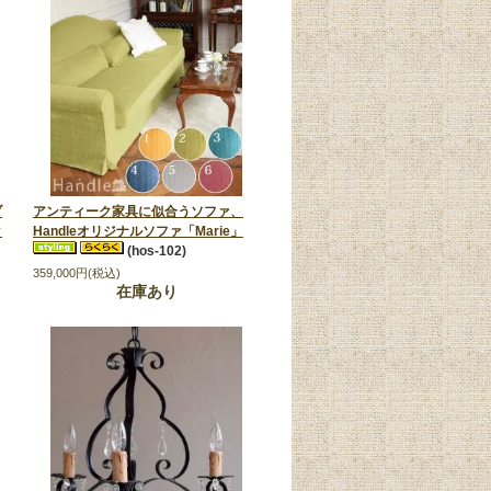
ブ
アンティーク家具に似合うソファ、
ク
Handleオリジナルソファ「Marie」
(hos-102)
359,000円(税込)
在庫あり