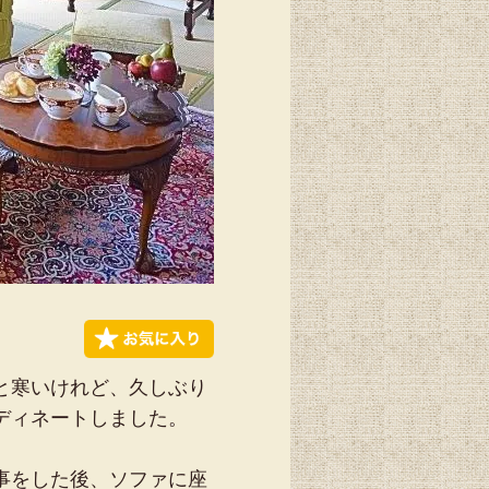
と寒いけれど、久しぶり
ディネートしました。
事をした後、ソファに座