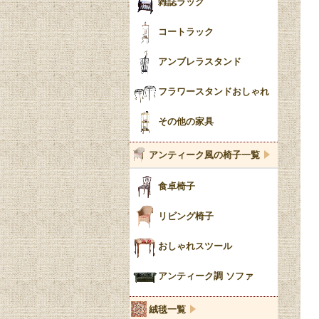
雑誌ラック
コートラック
アンブレラスタンド
フラワースタンドおしゃれ
その他の家具
アンティーク風の椅子一覧
食卓椅子
リビング椅子
おしゃれスツール
アンティーク調 ソファ
絨毯一覧