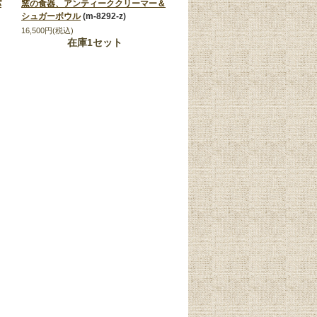
パ
窯の食器、アンティーククリーマー＆
シュガーボウル
(m-8292-z)
16,500円(税込)
在庫1セット