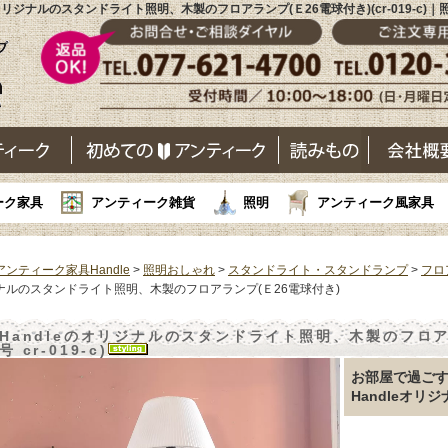
のオリジナルのスタンドライト照明、木製のフロアランプ(Ｅ26電球付き)(cr-019-c)
ーク家具
アンティーク雑貨
照明
アンティーク風家具
アンティーク家具Handle
>
照明おしゃれ
>
スタンドライト・スタンドランプ
>
フロ
ナルのスタンドライト照明、木製のフロアランプ(Ｅ26電球付き)
Handleのオリジナルのスタンドライト照明、木製のフロアラ
号 cr-019-c)
お部屋で過ご
Handleオリ