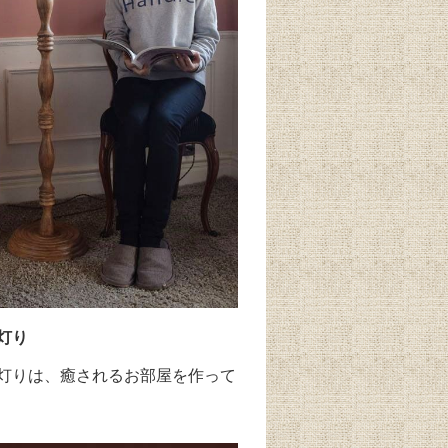
灯り
灯りは、癒されるお部屋を作って