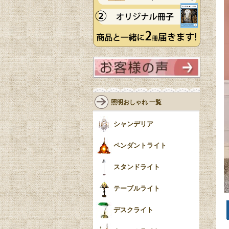
照明おしゃれ 一覧
シャンデリア
ペンダントライト
スタンドライト
テーブルライト
デスクライト