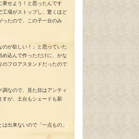
に乗せよう！と思ったんです
で工場がストップし、驚くほど
がったので、この子一台のみ
なのが欲しい！」と思っていた
詰め込んで作っただけに、かな
りのフロアスタンドだったので
ク調なので、見た目はアンティ
ますが、土台もシェードも新
とは出来ないので「一点もの」