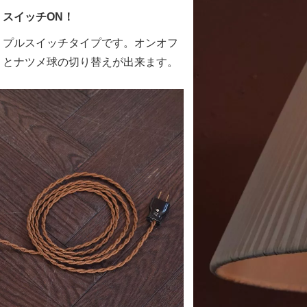
スイッチON！
プルスイッチタイプです。オンオフ
とナツメ球の切り替えが出来ます。