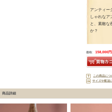
アンティー
しゃれなア
と、素敵な
か？
158,000
価格:
この商品につ
サイズや配送
商品詳細