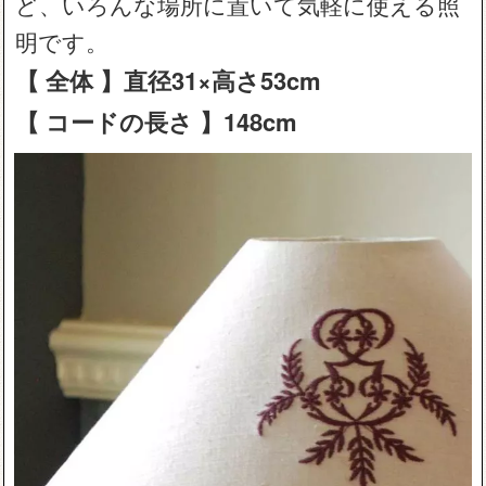
ど、いろんな場所に置いて気軽に使える照
明です。
【 全体 】直径31×高さ53cm
【 コードの長さ 】148cm