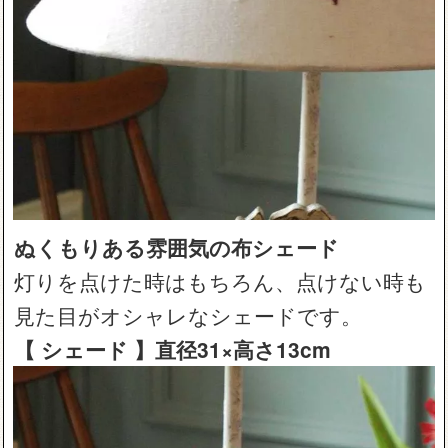
ぬくもりある雰囲気の布シェード
灯りを点けた時はもちろん、点けない時も
見た目がオシャレなシェードです。
【 シェード 】直径31×高さ13cm