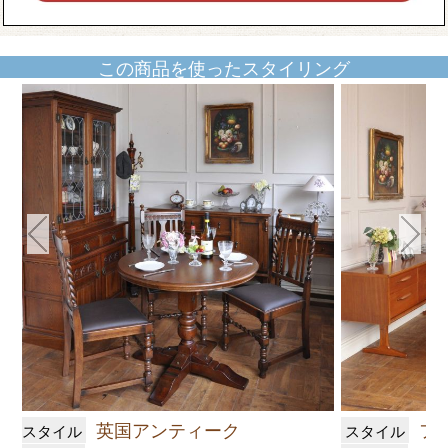
この商品を使ったスタイリング
英国アンティーク
フ
スタイル
スタイル