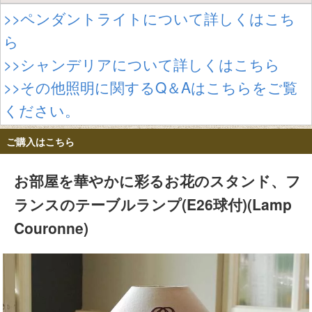
>>ペンダントライトについて詳しくはこち
ら
>>シャンデリアについて詳しくはこちら
>>その他照明に関するQ＆Aはこちらをご覧
ください。
ご購入はこちら
お部屋を華やかに彩るお花のスタンド、フ
ランスのテーブルランプ(E26球付)(Lamp
Couronne)