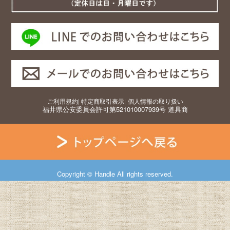
ご利用規約
|
特定商取引表示
|
個人情報の取り扱い
福井県公安委員会許可第521010007939号 道具商
Copyright © Handle All rights reserved.