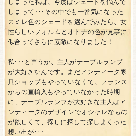
しまった私は、今度はシェードを悩んで
しまって･･･その中でも一番気になった
スミレ色のシェードを選んでみたら、女
性らしいフォルムとオトナの色が見事に
似合ってさらに素敵になりました！
私･･･と言うか、主人がテーブルランプ
が大好きなんです。まだアンティーク家
具ショップもやっていなくて、フランス
からの直輸入もやっていなかった時期
に、テーブルランプが大好きな主人はア
ンティークのデザインでオシャレなもの
が欲しくて、探しに探して探しまくった
想い出が･･･