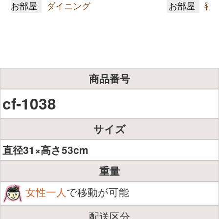
お部屋
ダイニング
お部屋
寝
商品番号
cf-1038
サイズ
直径31×高さ53cm
重量
女性一人
で移動が可能
配送区分