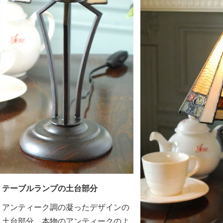
テーブルランプの土台部分
アンティーク調の凝ったデザインの
土台部分。本物のアンティークのよ