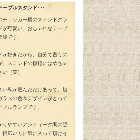
ーブルスタンド･･･
のチェッカー柄のステンドグラ
ドが可愛い、おしゃれなテーブ
登場です。
ドが好きだから、自分で言うの
が、ステンドの模様にはめちゃ
さい（笑）
さい私が選んだだけあって、幾
ガラスの色＆デザインがとって
ーブルランプです。
かりやすいアンティーク調の照
、幅広い方に気に入って頂けそ