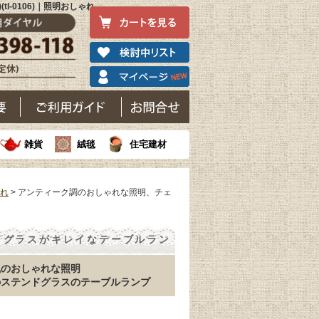
-0106)｜照明おしゃれ
雑貨
絨毯
住宅建材
ゃれ
> アンティーク調のおしゃれな照明、チェ
ドグラスがキレイなテーブルラン
風のおしゃれな照明
のステンドグラスのテーブルランプ