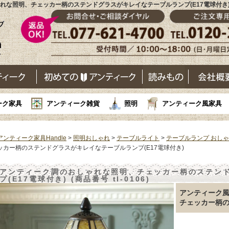
な照明、チェッカー柄のステンドグラスがキレイなテーブルランプ(E17電球付き)(tl
ーク家具
アンティーク雑貨
照明
アンティーク風家具
アンティーク家具Handle
>
照明おしゃれ
>
テーブルライト
>
テーブルランプ おし
ッカー柄のステンドグラスがキレイなテーブルランプ(E17電球付き)
アンティーク調のおしゃれな照明、チェッカー柄のステン
プ(E17電球付き) (商品番号 tl-0106)
アンティーク
チェッカー柄