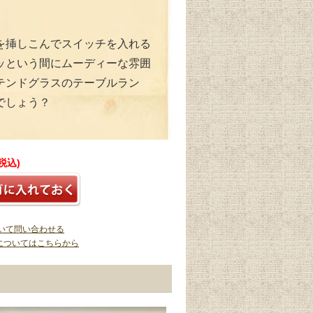
を挿しこんでスイッチを入れる
ッという間にムーディーな雰囲
テンドグラスのテーブルラン
でしょう？
(税込)
いて問い合わせる
についてはこちらから