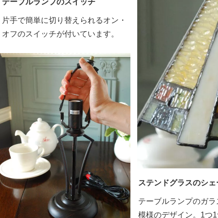
テーブルランプのスイッチ
片手で簡単に切り替えられるオン・
オフのスイッチが付いています。
ステンドグラスのシェー
テーブルランプのガラ
模様のデザイン。1つ