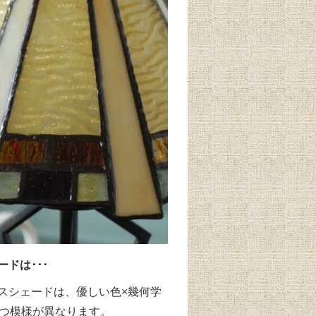
ドは･･･
スシェードは、優しい色×幾何学
1つ模様が異なります。