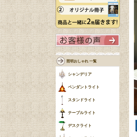
照明おしゃれ 一覧
シャンデリア
ペンダントライト
スタンドライト
テーブルライト
デスクライト