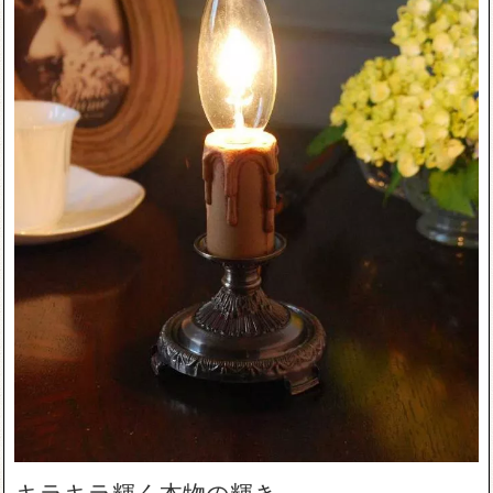
キラキラ輝く本物の輝き