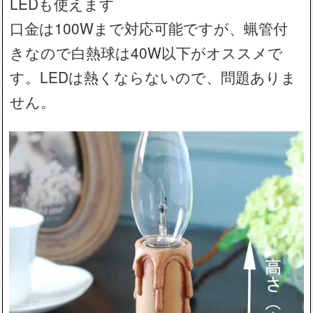
LEDも使えます
口金は100Wまで対応可能ですが、蝋管付
きなので白熱球は40W以下がオススメで
す。LEDは熱くならないので、問題ありま
せん。