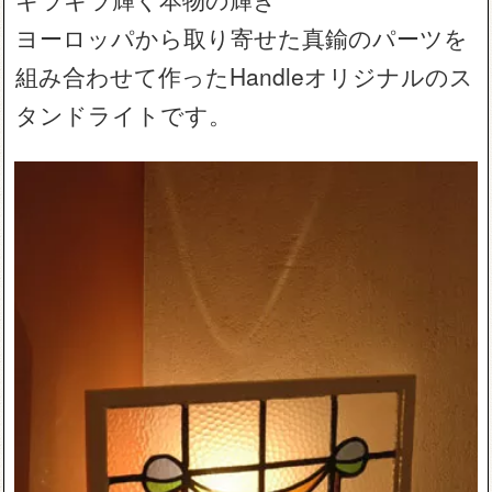
ヨーロッパから取り寄せた真鍮のパーツを
組み合わせて作ったHandleオリジナルのス
タンドライトです。