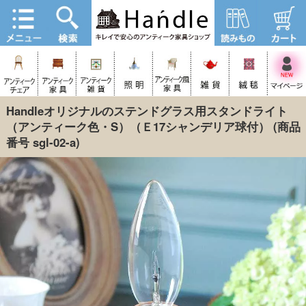
Handleオリジナルのステンドグラス用スタンドライト
（アンティーク色・S）（Ｅ17シャンデリア球付）
(商品
番号 sgl-02-a)