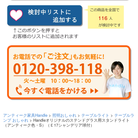
116
アンティーク家具Handle
>
照明おしゃれ
>
テーブルライト
>
テーブルラ
ンプ おしゃれ
> Handleオリジナルのステンドグラス用スタンドライト
（アンティーク色・S）（Ｅ17シャンデリア球付）