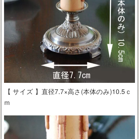
【 サイズ 】直径7.7×高さ(本体のみ)10.5ｃ
m