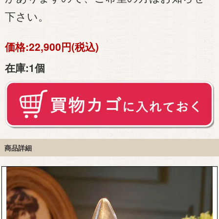
下さい。
価格:
22,900円(税込)
在庫:
1個
商品詳細